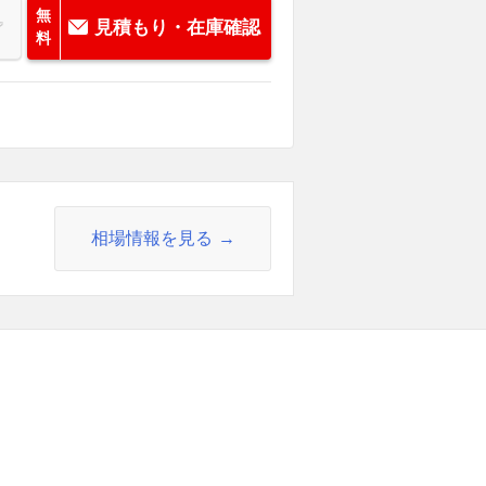
無
見積もり・在庫確認
料
相場情報を見る