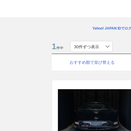
Yahoo! JAPAN IDで
1
件中
おすすめ順で並び替える