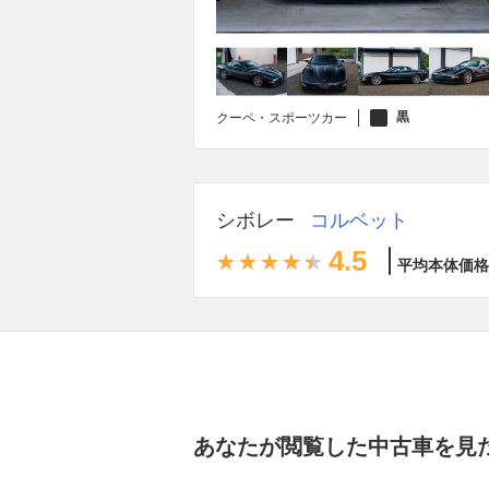
黒
クーペ・スポーツカー
シボレー
コルベット
4.5
平均本体価格
あなたが閲覧した中古車を見