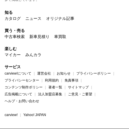
知る
カタログ
ニュース
オリジナル記事
買う・売る
中古車検索
新車見積り
車買取
楽しむ
マイカー
みんカラ
サービス
carview!について
運営会社
お知らせ
プライバシーポリシー
プライバシーセンター
利用規約
免責事項
コンテンツ制作ポリシー
著者一覧
サイトマップ
広告掲載について
法人加盟店募集
ご意見・ご要望
ヘルプ・お問い合わせ
carview!
Yahoo! JAPAN