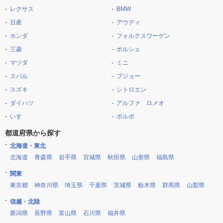
レクサス
BMW
日産
アウディ
ホンダ
フォルクスワーゲン
三菱
ポルシェ
マツダ
ミニ
スバル
プジョー
スズキ
シトロエン
ダイハツ
アルファ ロメオ
いすゞ
ボルボ
都道府県から探す
北海道・東北
北海道
青森県
岩手県
宮城県
秋田県
山形県
福島県
関東
東京都
神奈川県
埼玉県
千葉県
茨城県
栃木県
群馬県
山梨県
信越・北陸
新潟県
長野県
富山県
石川県
福井県