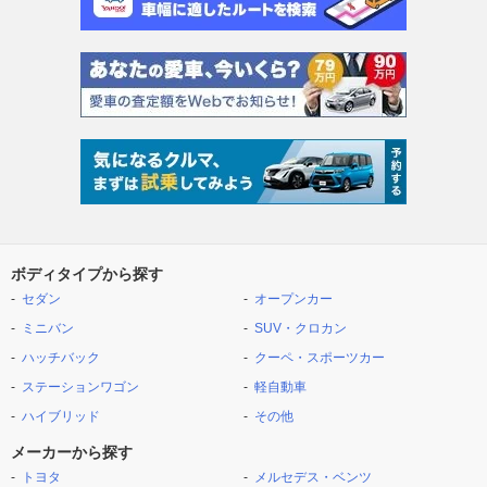
ボディタイプから探す
セダン
オープンカー
ミニバン
SUV・クロカン
ハッチバック
クーペ・スポーツカー
ステーションワゴン
軽自動車
ハイブリッド
その他
メーカーから探す
トヨタ
メルセデス・ベンツ