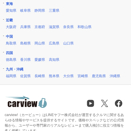
東海
愛知県
岐阜県
静岡県
三重県
近畿
大阪府
兵庫県
京都府
滋賀県
奈良県
和歌山県
中国
鳥取県
島根県
岡山県
広島県
山口県
四国
徳島県
香川県
愛媛県
高知県
九州・沖縄
福岡県
佐賀県
長崎県
熊本県
大分県
宮崎県
鹿児島県
沖縄県
carview!（カービュー）はLINEヤフー株式会社が運営するクルマに関するあ
らゆる情報やサービスを提供するサイトです。価格やスペックなどの公式情
報から、ユーザーや専門家のリアルなレビューまで購入検討に役立つ情報を
多く掲載しています。