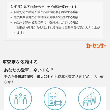
【ご注意】以下の場合などで支払総額が変わります
自宅などの指定の場所へ陸送納車を希望する場合
販売店所在地の所轄運輸支局以外で登録する場合
商談～契約～登録の間に「登録月」がずれる場合
（登録月が3月から4月にずれる場合は自動車税の額が大きく上が
ります）
車査定を依頼する
あなたの愛車、今いくら？
申込み
最短3時間後
に
最大20社
から愛車の査定結果をWebでお知
らせ！