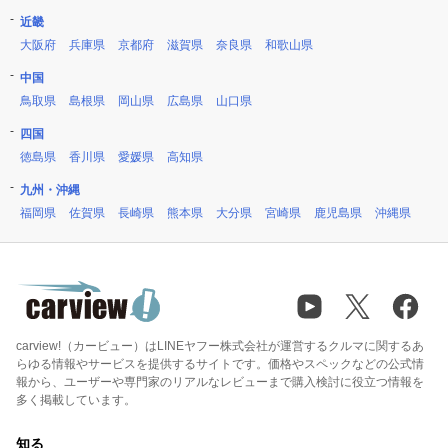
近畿
大阪府
兵庫県
京都府
滋賀県
奈良県
和歌山県
中国
鳥取県
島根県
岡山県
広島県
山口県
四国
徳島県
香川県
愛媛県
高知県
九州・沖縄
福岡県
佐賀県
長崎県
熊本県
大分県
宮崎県
鹿児島県
沖縄県
carview!（カービュー）はLINEヤフー株式会社が運営するクルマに関するあ
らゆる情報やサービスを提供するサイトです。価格やスペックなどの公式情
報から、ユーザーや専門家のリアルなレビューまで購入検討に役立つ情報を
多く掲載しています。
知る