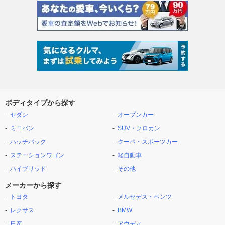
ボディタイプから探す
セダン
オープンカー
ミニバン
SUV・クロカン
ハッチバック
クーペ・スポーツカー
ステーションワゴン
軽自動車
ハイブリッド
その他
メーカーから探す
トヨタ
メルセデス・ベンツ
レクサス
BMW
日産
アウディ