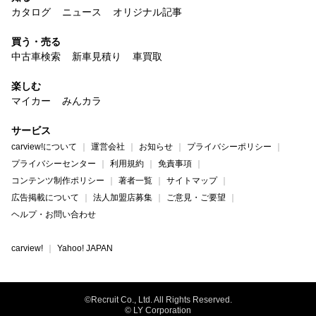
カタログ
ニュース
オリジナル記事
買う・売る
中古車検索
新車見積り
車買取
楽しむ
マイカー
みんカラ
サービス
carview!について
運営会社
お知らせ
プライバシーポリシー
プライバシーセンター
利用規約
免責事項
コンテンツ制作ポリシー
著者一覧
サイトマップ
広告掲載について
法人加盟店募集
ご意見・ご要望
ヘルプ・お問い合わせ
carview!
Yahoo! JAPAN
©Recruit Co., Ltd. All Rights Reserved.
© LY Corporation