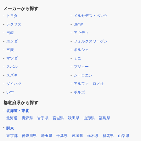
メーカーから探す
トヨタ
メルセデス・ベンツ
レクサス
BMW
日産
アウディ
ホンダ
フォルクスワーゲン
三菱
ポルシェ
マツダ
ミニ
スバル
プジョー
スズキ
シトロエン
ダイハツ
アルファ ロメオ
いすゞ
ボルボ
都道府県から探す
北海道・東北
北海道
青森県
岩手県
宮城県
秋田県
山形県
福島県
関東
東京都
神奈川県
埼玉県
千葉県
茨城県
栃木県
群馬県
山梨県