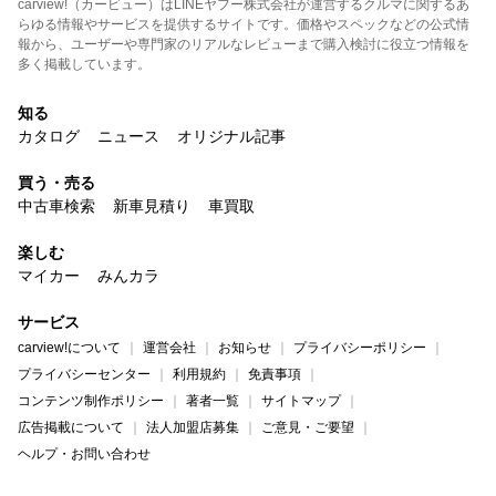
carview!（カービュー）はLINEヤフー株式会社が運営するクルマに関するあ
らゆる情報やサービスを提供するサイトです。価格やスペックなどの公式情
報から、ユーザーや専門家のリアルなレビューまで購入検討に役立つ情報を
多く掲載しています。
知る
カタログ
ニュース
オリジナル記事
買う・売る
中古車検索
新車見積り
車買取
楽しむ
マイカー
みんカラ
サービス
carview!について
運営会社
お知らせ
プライバシーポリシー
プライバシーセンター
利用規約
免責事項
コンテンツ制作ポリシー
著者一覧
サイトマップ
広告掲載について
法人加盟店募集
ご意見・ご要望
ヘルプ・お問い合わせ