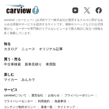
carview!（カービュー）はLINEヤフー株式会社が運営するクルマに関するあ
らゆる情報やサービスを提供するサイトです。価格やスペックなどの公式情
報から、ユーザーや専門家のリアルなレビューまで購入検討に役立つ情報を
多く掲載しています。
知る
カタログ
ニュース
オリジナル記事
買う・売る
中古車検索
新車見積り
車買取
楽しむ
マイカー
みんカラ
サービス
carview!について
運営会社
お知らせ
プライバシーポリシー
プライバシーセンター
利用規約
免責事項
コンテンツ制作ポリシー
著者一覧
サイトマップ