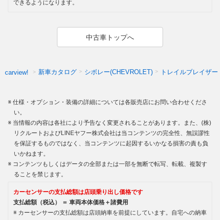
できるようになります。
中古車トップへ
新車カタログ
シボレー(CHEVROLET)
トレイルブレイザー
carview!
仕様・オプション・装備の詳細については各販売店にお問い合わせくださ
い。
当情報の内容は各社により予告なく変更されることがあります。また、(株)
リクルートおよびLINEヤフー株式会社は当コンテンツの完全性、無誤謬性
を保証するものではなく、当コンテンツに起因するいかなる損害の責も負
いかねます。
コンテンツもしくはデータの全部または一部を無断で転写、転載、複製す
ることを禁じます。
カーセンサーの支払総額は店頭乗り出し価格です
支払総額（税込） ＝ 車両本体価格＋諸費用
カーセンサーの支払総額は店頭納車を前提にしています。自宅への納車