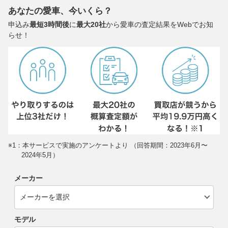
あなたの愛車、今いくら？
申込み
最短3時間後
に
最大20社
から愛車の査定結果をWebでお知
らせ！
※1：本サービスで実施のアンケートより （回答期間：2023年6月〜
2024年5月）
メーカー
モデル