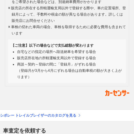
をご希望された場合などは、別途納車費用がかかります
販売店の所在する所轄運輸支局以外で登録する際や、車の定置場所、登
録月によって、手数料や税金の額が異なる場合があります。詳しくは
販売店にお問合せください
車検の切れた車両の場合、車検を取得するために必要な費用も含まれて
います
【ご注意】以下の場合などで支払総額が変わります
自宅などの指定の場所へ陸送納車を希望する場合
販売店所在地の所轄運輸支局以外で登録する場合
商談～契約～登録の間に「登録月」がずれる場合
（登録月が3月から4月にずれる場合は自動車税の額が大きく上が
ります）
シボレー トレイルブレイザーのカタログを見る
車査定を依頼する