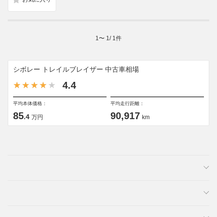
1
〜
1
/
1
件
シボレー トレイルブレイザー 中古車相場
4.4
平均本体価格：
平均走行距離：
85
90,917
.4
万円
km