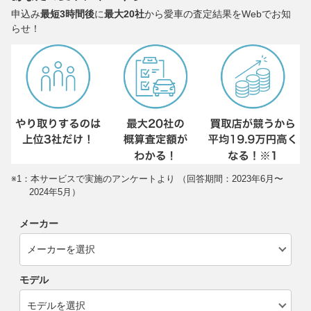
申込み
最短3時間後
に
最大20社
から愛車の査定結果をWebでお知
らせ！
※1：本サービスで実施のアンケートより （回答期間：2023年6月〜
2024年5月）
メーカー
モデル