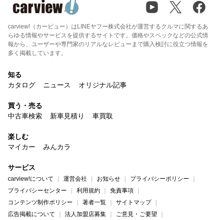
carview!（カービュー）はLINEヤフー株式会社が運営するクルマに関するあ
らゆる情報やサービスを提供するサイトです。価格やスペックなどの公式情
報から、ユーザーや専門家のリアルなレビューまで購入検討に役立つ情報を
多く掲載しています。
知る
カタログ
ニュース
オリジナル記事
買う・売る
中古車検索
新車見積り
車買取
楽しむ
マイカー
みんカラ
サービス
carview!について
運営会社
お知らせ
プライバシーポリシー
プライバシーセンター
利用規約
免責事項
コンテンツ制作ポリシー
著者一覧
サイトマップ
広告掲載について
法人加盟店募集
ご意見・ご要望