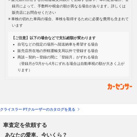
録月によって、手数料や税金の額が異なる場合があります。詳しくは
販売店にお問合せください
車検の切れた車両の場合、車検を取得するために必要な費用も含まれて
います
【ご注意】以下の場合などで支払総額が変わります
自宅などの指定の場所へ陸送納車を希望する場合
販売店所在地の所轄運輸支局以外で登録する場合
商談～契約～登録の間に「登録月」がずれる場合
（登録月が3月から4月にずれる場合は自動車税の額が大きく上が
ります）
クライスラー PTクルーザーのカタログを見る
車査定を依頼する
あなたの愛車、今いくら？