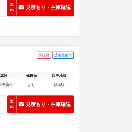
無
見積もり・在庫確認
料
保証付
法定整備付
車検
修復歴
販売地域
検整備付
なし
熊本県
無
見積もり・在庫確認
料