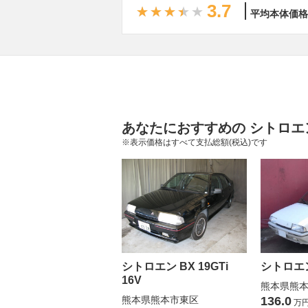
3.7
平均本体価格
あなたにおすすめの シトロエン
※表示価格はすべて支払総額(税込)です
シトロエン BX 19GTi
シトロエン 
16V
熊本県熊
熊本県熊本市東区
136.0
万