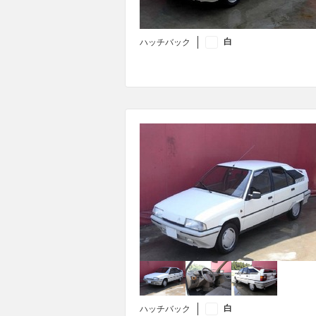
白
ハッチバック
白
ハッチバック