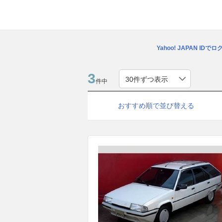
Yahoo! JAPAN IDで
3
件中
おすすめ順で並び替える