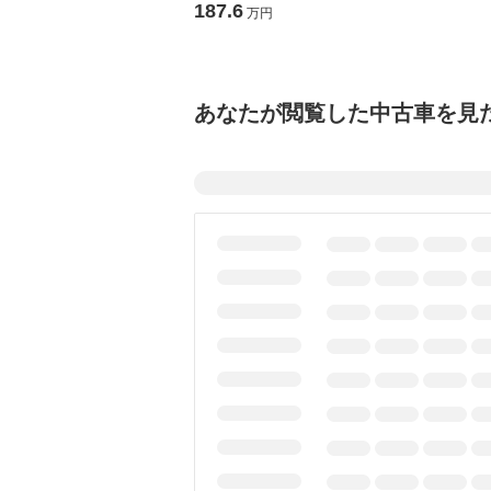
187.6
万円
あなたが閲覧した中古車を見