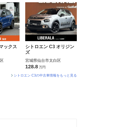
 マックス
シトロエン C3 オリジン
ズ
区
宮城県仙台市太白区
128.8
万円
シトロエン C3の中古車情報をもっと見る