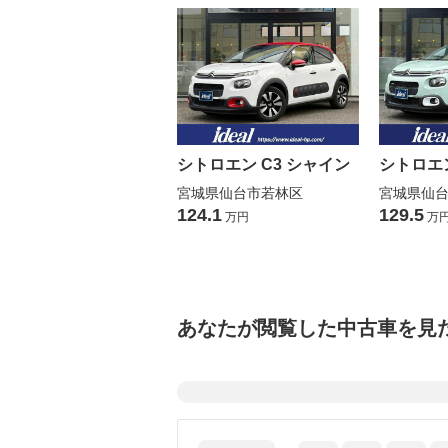
シトロエン C3 シャイン
シトロエン
宮城県仙台市若林区
宮城県仙
124.1
129.5
万円
万
あなたが閲覧した中古車を見