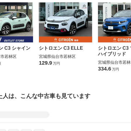
 C3 シャイン
シトロエン C3 ELLE
シトロエン C3
ハイブリッド
台市若林区
宮城県仙台市若林区
129.9
宮城県仙台市若林
円
万円
334.6
万円
た人は、こんな中古車も見ています