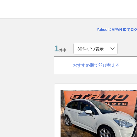
Yahoo! JAPAN IDで
1
件中
おすすめ順で並び替える