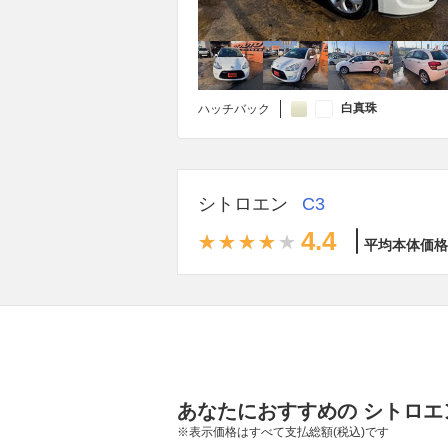
白真珠
ハッチバック
シトロエン
C3
4.4
平均本体価格
あなたにおすすめの シトロエン
※表示価格はすべて支払総額(税込)です