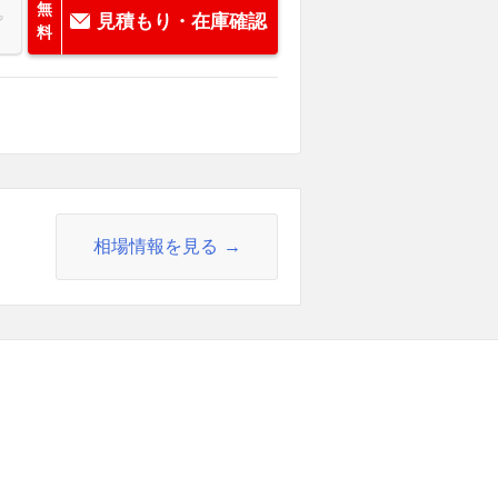
無
見積もり・在庫確認
料
相場情報を見る