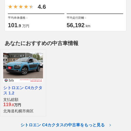
4.6
平均本体価格：
平均走行距離：
101
56,192
.9
万円
km
あなたにおすすめの中古車情報
シトロエン C4カクタ
ス 1.2
支払総額
119
.0
万円
北海道札幌市南区
シトロエン C4カクタスの中古車をもっと見る