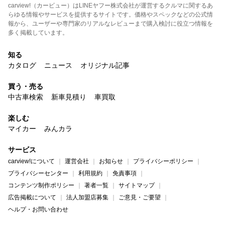
carview!（カービュー）はLINEヤフー株式会社が運営するクルマに関するあ
らゆる情報やサービスを提供するサイトです。価格やスペックなどの公式情
報から、ユーザーや専門家のリアルなレビューまで購入検討に役立つ情報を
多く掲載しています。
知る
カタログ
ニュース
オリジナル記事
買う・売る
中古車検索
新車見積り
車買取
楽しむ
マイカー
みんカラ
サービス
carview!について
運営会社
お知らせ
プライバシーポリシー
プライバシーセンター
利用規約
免責事項
コンテンツ制作ポリシー
著者一覧
サイトマップ
広告掲載について
法人加盟店募集
ご意見・ご要望
ヘルプ・お問い合わせ