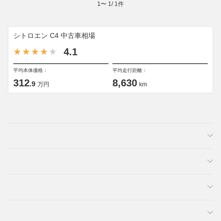
1
〜
1
/
1
件
シトロエン C4 中古車相場
4.1
平均本体価格：
平均走行距離：
312
8,630
.9
万円
km