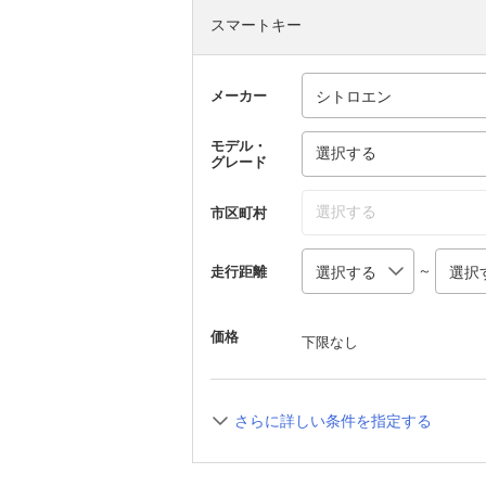
スマートキー
メーカー
モデル・
選択する
グレード
選択する
市区町村
～
走行距離
価格
下限なし
さらに詳しい条件を指定する