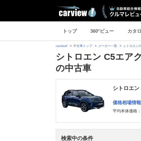
トップ
360°ビュー
カタ
carview!
中古車トップ
メーカー一覧
シトロエン
シトロエン C5エア
の中古車
シトロエン 
価格相場情報
平均本体価格
検索中の条件