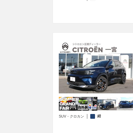
紺
SUV・クロカン