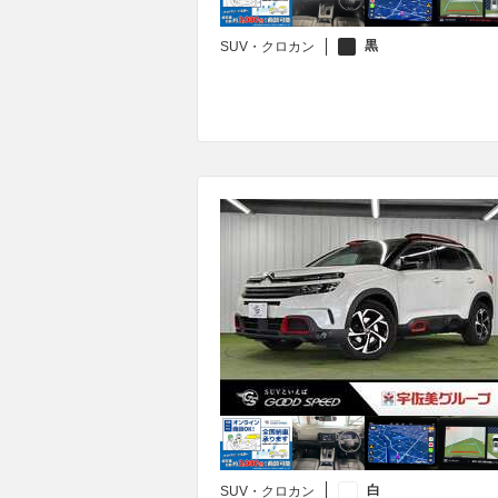
黒
SUV・クロカン
白
SUV・クロカン