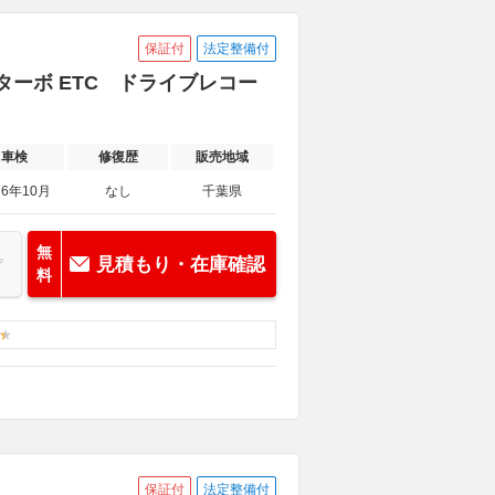
保証付
法定整備付
ルターボ ETC ドライブレコー
車検
修復歴
販売地域
26年10月
なし
千葉県
無
見積もり・在庫確認
料
保証付
法定整備付