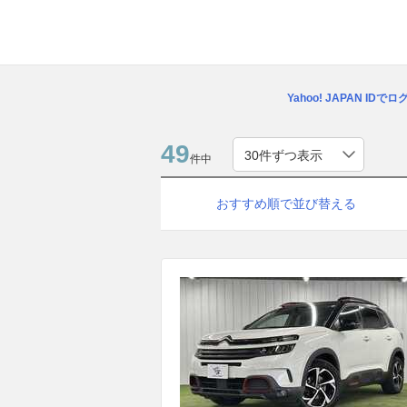
Yahoo! JAPAN IDで
49
件中
おすすめ順で並び替える