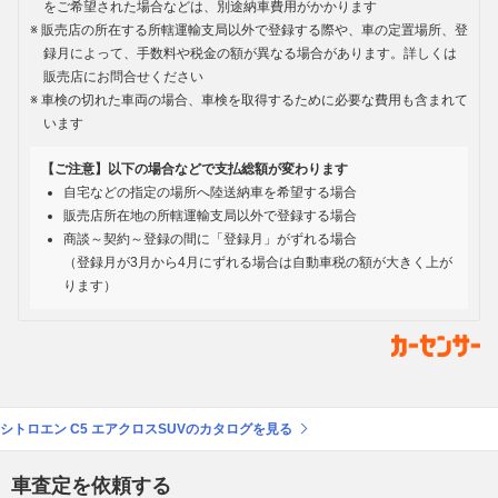
をご希望された場合などは、別途納車費用がかかります
販売店の所在する所轄運輸支局以外で登録する際や、車の定置場所、登
録月によって、手数料や税金の額が異なる場合があります。詳しくは
販売店にお問合せください
車検の切れた車両の場合、車検を取得するために必要な費用も含まれて
います
【ご注意】以下の場合などで支払総額が変わります
自宅などの指定の場所へ陸送納車を希望する場合
販売店所在地の所轄運輸支局以外で登録する場合
商談～契約～登録の間に「登録月」がずれる場合
（登録月が3月から4月にずれる場合は自動車税の額が大きく上が
ります）
シトロエン C5 エアクロスSUVのカタログを見る
車査定を依頼する