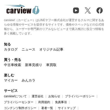
carview!（カービュー）はLINEヤフー株式会社が運営するクルマに関するあ
らゆる情報やサービスを提供するサイトです。価格やスペックなどの公式情
報から、ユーザーや専門家のリアルなレビューまで購入検討に役立つ情報を
多く掲載しています。
知る
カタログ
ニュース
オリジナル記事
買う・売る
中古車検索
新車見積り
車買取
楽しむ
マイカー
みんカラ
サービス
carview!について
運営会社
お知らせ
プライバシーポリシー
プライバシーセンター
利用規約
免責事項
コンテンツ制作ポリシー
著者一覧
サイトマップ