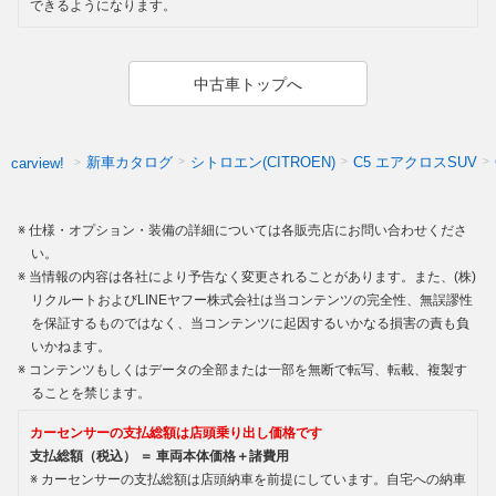
できるようになります。
中古車トップへ
新車カタログ
シトロエン(CITROEN)
C5 エアクロスSUV
carview!
仕様・オプション・装備の詳細については各販売店にお問い合わせくださ
い。
当情報の内容は各社により予告なく変更されることがあります。また、(株)
リクルートおよびLINEヤフー株式会社は当コンテンツの完全性、無誤謬性
を保証するものではなく、当コンテンツに起因するいかなる損害の責も負
いかねます。
コンテンツもしくはデータの全部または一部を無断で転写、転載、複製す
ることを禁じます。
カーセンサーの支払総額は店頭乗り出し価格です
支払総額（税込） ＝ 車両本体価格＋諸費用
カーセンサーの支払総額は店頭納車を前提にしています。自宅への納車