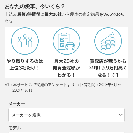
あなたの愛車、今いくら？
申込み
最短3時間後
に
最大20社
から愛車の査定結果をWebでお知
らせ！
※1：本サービスで実施のアンケートより （回答期間：2023年6月〜
2024年5月）
メーカー
モデル