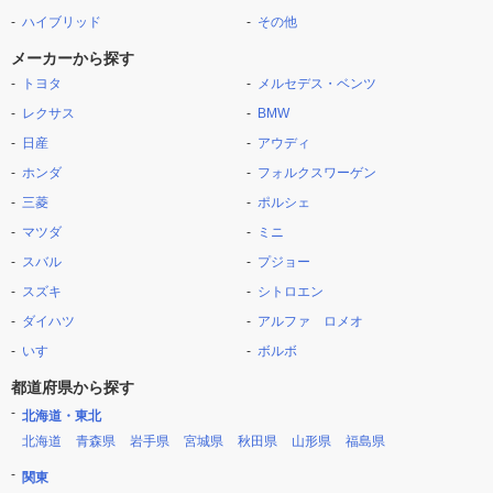
ハイブリッド
その他
メーカーから探す
トヨタ
メルセデス・ベンツ
レクサス
BMW
日産
アウディ
ホンダ
フォルクスワーゲン
三菱
ポルシェ
マツダ
ミニ
スバル
プジョー
スズキ
シトロエン
ダイハツ
アルファ ロメオ
いすゞ
ボルボ
都道府県から探す
北海道・東北
北海道
青森県
岩手県
宮城県
秋田県
山形県
福島県
関東