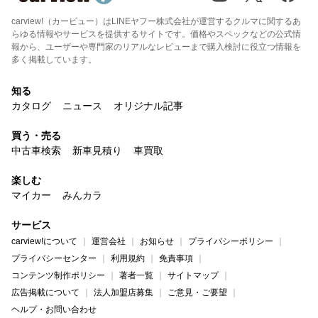
carview!（カービュー）はLINEヤフー株式会社が運営するクルマに関するあ
らゆる情報やサービスを提供するサイトです。価格やスペックなどの公式情
報から、ユーザーや専門家のリアルなレビューまで購入検討に役立つ情報を
多く掲載しています。
知る
カタログ
ニュース
オリジナル記事
買う・売る
中古車検索
新車見積り
車買取
楽しむ
マイカー
みんカラ
サービス
carview!について
運営会社
お知らせ
プライバシーポリシー
プライバシーセンター
利用規約
免責事項
コンテンツ制作ポリシー
著者一覧
サイトマップ
広告掲載について
法人加盟店募集
ご意見・ご要望
ヘルプ・お問い合わせ