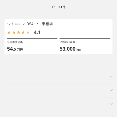
1
〜
1
/
1
件
シトロエン DS4 中古車相場
4.1
平均本体価格：
平均走行距離：
54
53,000
.5
万円
km