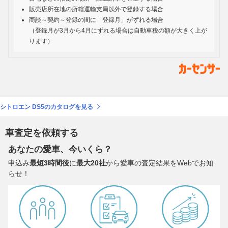
販売店所在地の所轄運輸支局以外で登録する場合
商談～契約～登録の間に「登録月」がずれる場合
（登録月が3月から4月にずれる場合は自動車税の額が大きく上が
ります）
シトロエン DS5のカタログを見る
車査定を依頼する
あなたの愛車、今いくら？
申込み
最短3時間後
に
最大20社
から愛車の査定結果をWebでお知
らせ！