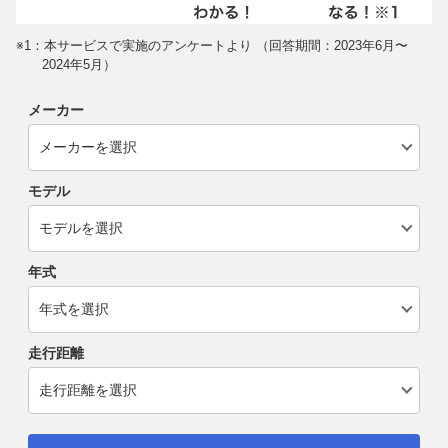
※1：本サービスで実施のアンケートより （回答期間：2023年6月〜
2024年5月）
メーカー
モデル
年式
走行距離