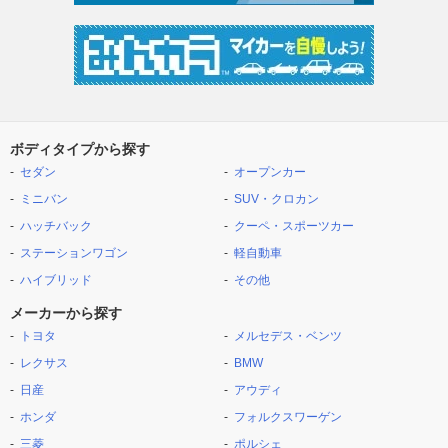
ボディタイプから探す
セダン
オープンカー
ミニバン
SUV・クロカン
ハッチバック
クーペ・スポーツカー
ステーションワゴン
軽自動車
ハイブリッド
その他
メーカーから探す
トヨタ
メルセデス・ベンツ
レクサス
BMW
日産
アウディ
ホンダ
フォルクスワーゲン
三菱
ポルシェ