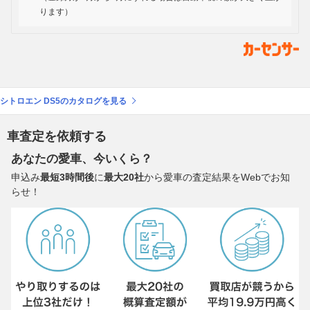
ります）
シトロエン DS5のカタログを見る
車査定を依頼する
あなたの愛車、今いくら？
申込み
最短3時間後
に
最大20社
から愛車の査定結果をWebでお知
らせ！