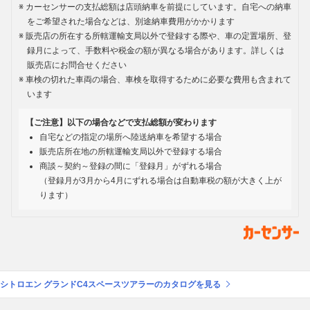
カーセンサーの支払総額は店頭納車を前提にしています。自宅への納車
をご希望された場合などは、別途納車費用がかかります
販売店の所在する所轄運輸支局以外で登録する際や、車の定置場所、登
録月によって、手数料や税金の額が異なる場合があります。詳しくは
販売店にお問合せください
車検の切れた車両の場合、車検を取得するために必要な費用も含まれて
います
【ご注意】以下の場合などで支払総額が変わります
自宅などの指定の場所へ陸送納車を希望する場合
販売店所在地の所轄運輸支局以外で登録する場合
商談～契約～登録の間に「登録月」がずれる場合
（登録月が3月から4月にずれる場合は自動車税の額が大きく上が
ります）
シトロエン グランドC4スペースツアラーのカタログを見る