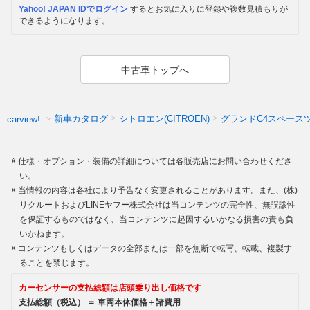
Yahoo! JAPAN IDでログイン
するとお気に入りに登録や複数見積もりが
できるようになります。
中古車トップへ
新車カタログ
シトロエン(CITROEN)
グランドC4スペース
carview!
仕様・オプション・装備の詳細については各販売店にお問い合わせくださ
い。
当情報の内容は各社により予告なく変更されることがあります。また、(株)
リクルートおよびLINEヤフー株式会社は当コンテンツの完全性、無誤謬性
を保証するものではなく、当コンテンツに起因するいかなる損害の責も負
いかねます。
コンテンツもしくはデータの全部または一部を無断で転写、転載、複製す
ることを禁じます。
カーセンサーの支払総額は店頭乗り出し価格です
支払総額（税込） ＝ 車両本体価格＋諸費用