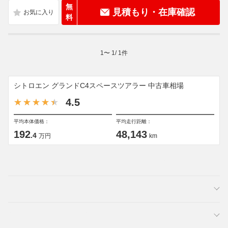
無
見積もり・在庫確認
料
1
〜
1
/
1
件
シトロエン グランドC4スペースツアラー 中古車相場
4.5
平均本体価格：
平均走行距離：
192
48,143
.4
万円
km