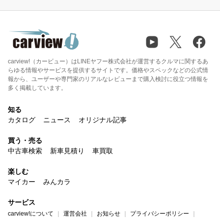
carview!（カービュー）はLINEヤフー株式会社が運営するクルマに関するあ
らゆる情報やサービスを提供するサイトです。価格やスペックなどの公式情
報から、ユーザーや専門家のリアルなレビューまで購入検討に役立つ情報を
多く掲載しています。
知る
カタログ
ニュース
オリジナル記事
買う・売る
中古車検索
新車見積り
車買取
楽しむ
マイカー
みんカラ
サービス
carview!について
運営会社
お知らせ
プライバシーポリシー