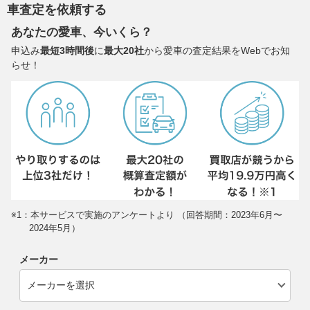
車査定を依頼する
あなたの愛車、今いくら？
申込み
最短3時間後
に
最大20社
から愛車の査定結果をWebでお知
らせ！
※1：本サービスで実施のアンケートより （回答期間：2023年6月〜
2024年5月）
メーカー