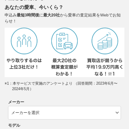
あなたの愛車、今いくら？
申込み
最短3時間後
に
最大20社
から愛車の査定結果をWebでお知
らせ！
※1：本サービスで実施のアンケートより （回答期間：2023年6月〜
2024年5月）
メーカー
モデル