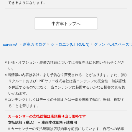
できるようになります。
中古車トップへ
新車カタログ
シトロエン(CITROEN)
グランドC4スペース
carview!
仕様・オプション・装備の詳細については各販売店にお問い合わせくださ
い。
当情報の内容は各社により予告なく変更されることがあります。また、(株)
リクルートおよびLINEヤフー株式会社は当コンテンツの完全性、無誤謬性
を保証するものではなく、当コンテンツに起因するいかなる損害の責も負
いかねます。
コンテンツもしくはデータの全部または一部を無断で転写、転載、複製す
ることを禁じます。
カーセンサーの支払総額は店頭乗り出し価格です
支払総額（税込） ＝ 車両本体価格＋諸費用
カーセンサーの支払総額は店頭納車を前提にしています。自宅への納車