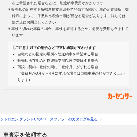
をご希望された場合などは、別途納車費用がかかります
販売店の所在する所轄運輸支局以外で登録する際や、車の定置場所、登
録月によって、手数料や税金の額が異なる場合があります。詳しくは
販売店にお問合せください
車検の切れた車両の場合、車検を取得するために必要な費用も含まれて
います
【ご注意】以下の場合などで支払総額が変わります
自宅などの指定の場所へ陸送納車を希望する場合
販売店所在地の所轄運輸支局以外で登録する場合
商談～契約～登録の間に「登録月」がずれる場合
（登録月が3月から4月にずれる場合は自動車税の額が大きく上が
ります）
シトロエン グランドC4スペースツアラーのカタログを見る
車査定を依頼する