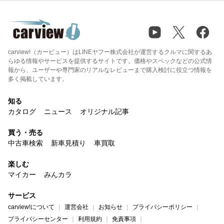
carview!（カービュー）はLINEヤフー株式会社が運営するクルマに関するあ
らゆる情報やサービスを提供するサイトです。価格やスペックなどの公式情
報から、ユーザーや専門家のリアルなレビューまで購入検討に役立つ情報を
多く掲載しています。
知る
カタログ
ニュース
オリジナル記事
買う・売る
中古車検索
新車見積り
車買取
楽しむ
マイカー
みんカラ
サービス
carview!について
運営会社
お知らせ
プライバシーポリシー
プライバシーセンター
利用規約
免責事項