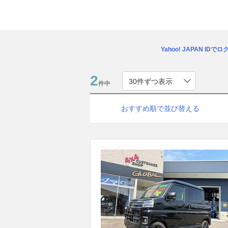
Yahoo! JAPAN IDで
2
件中
おすすめ順で並び替える