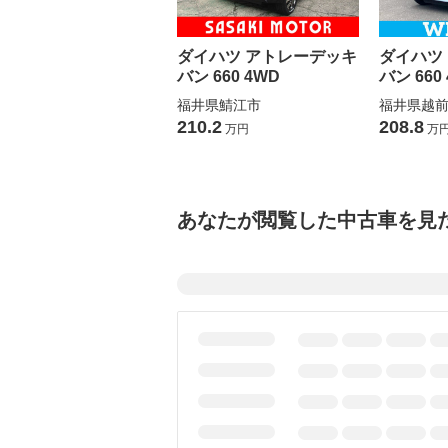
ダイハツ アトレーデッキ
ダイハツ
バン 660 4WD
バン 660
福井県鯖江市
福井県越
210.2
208.8
万円
万
あなたが閲覧した中古車を見