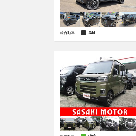
黒M
軽自動車