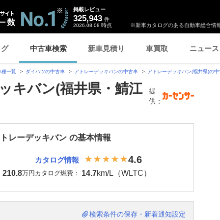
掲載レビュー
325,943
件
時点
※新車カタログのある自動車総合情報
2026.08.08
ログ
中古車検索
新車見積り
車買取
ニュース
車種一覧
ダイハツの中古車
アトレーデッキバンの中古車
アトレーデッキバン(福井県)の中
ッキバン(福井県・鯖江
提
供：
アトレーデッキバン の基本情報
4.6
カタログ情報
210.8
14.7
km/L（WLTC）
：
万円
カタログ燃費：
検索条件の保存・新着通知設定