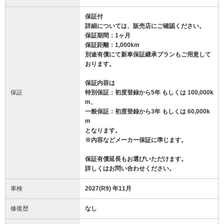
保証付
詳細については、販売店にご確認ください。
保証期間：1ヶ月
保証距離：1,000km
別途有償にて新車保証継承プランもご用意して
おります。
保証内容は
保証
特別保証：初度登録から5年 もしくは 100,000k
m、
一般保証：初度登録から3年 もしくは 60,000k
m
となります。
※内容などメーカー保証に準じます。
保証有償延長もお選びいただけます。
詳しくはお問い合わせください。
車検
2027(R9) 年11月
修復歴
なし