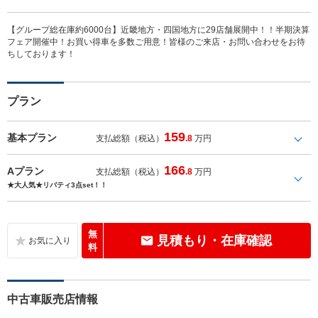
【グループ総在庫約6000台】近畿地方・四国地方に29店舗展開中！！半期決算
フェア開催中！お買い得車を多数ご用意！皆様のご来店・お問い合わせをお待
ちしております！
プラン
159
基本プラン
支払総額（税込）
.8
万円
166
Aプラン
支払総額（税込）
.8
万円
★大人気★リバティ3点set！！
無
見積もり・在庫確認
料
中古車販売店情報