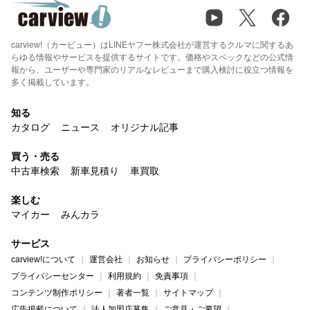
carview!（カービュー）はLINEヤフー株式会社が運営するクルマに関するあ
らゆる情報やサービスを提供するサイトです。価格やスペックなどの公式情
報から、ユーザーや専門家のリアルなレビューまで購入検討に役立つ情報を
多く掲載しています。
知る
カタログ
ニュース
オリジナル記事
買う・売る
中古車検索
新車見積り
車買取
楽しむ
マイカー
みんカラ
サービス
carview!について
運営会社
お知らせ
プライバシーポリシー
プライバシーセンター
利用規約
免責事項
コンテンツ制作ポリシー
著者一覧
サイトマップ
広告掲載について
法人加盟店募集
ご意見・ご要望