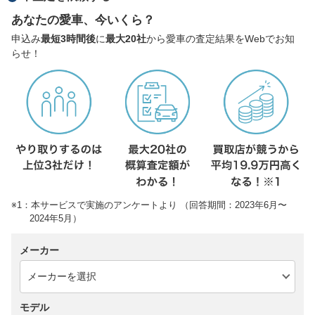
あなたの愛車、今いくら？
申込み
最短3時間後
に
最大20社
から愛車の査定結果をWebでお知
らせ！
※1：本サービスで実施のアンケートより （回答期間：2023年6月〜
2024年5月）
メーカー
モデル