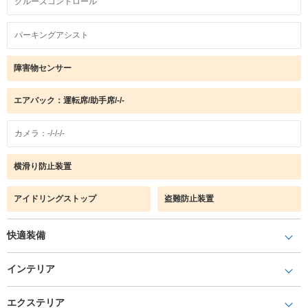
クルーズコントロール
パーキングアシスト
障害物センサー
エアバック：運転席/助手席/-/-
カメラ：-/-/-/-
横滑り防止装置
アイドリングストップ
盗難防止装置
快適装備
インテリア
エクステリア