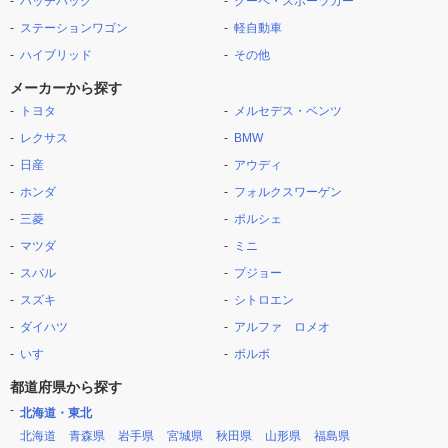
ハッチバック
クーペ・スポーツカー
ステーションワゴン
軽自動車
ハイブリッド
その他
メーカーから探す
トヨタ
メルセデス・ベンツ
レクサス
BMW
日産
アウディ
ホンダ
フォルクスワーゲン
三菱
ポルシェ
マツダ
ミニ
スバル
プジョー
スズキ
シトロエン
ダイハツ
アルファ ロメオ
いすゞ
ボルボ
都道府県から探す
北海道・東北
北海道
青森県
岩手県
宮城県
秋田県
山形県
福島県