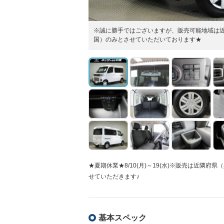
※誠に勝手ではございますが、販売可能地域は
国）のみとさせていただいております★
★夏期休業★8/10(月)～19(水)※販売は近
せていただきます♪
基本スペック