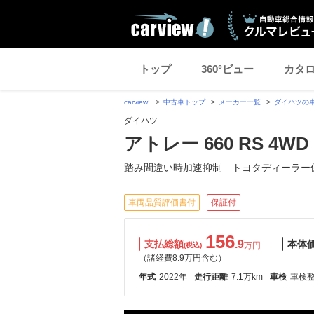
トップ
360°ビュー
カタ
carview!
中古車トップ
メーカー一覧
ダイハツの
ダイハツ
アトレー 660 RS 4WD
踏み間違い時加速抑制 トヨタディーラー
車両品質評価書付
保証付
156
支払総額
.9
本体
万円
(税込)
（諸経費8.9万円含む）
年式
2022年
走行距離
7.1万km
車検
車検