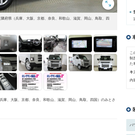
近隣府県（兵庫、大阪、京都、奈良、和歌山、滋賀、岡山、鳥取、四
こ
制
た
キ
内装
隣府県（兵庫、大阪、京都、奈良、和歌山、滋賀、岡山、鳥取、四国）のみとさ
パ