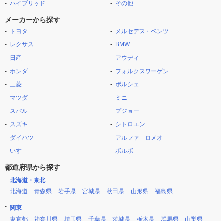
ハイブリッド
その他
メーカーから探す
トヨタ
メルセデス・ベンツ
レクサス
BMW
日産
アウディ
ホンダ
フォルクスワーゲン
三菱
ポルシェ
マツダ
ミニ
スバル
プジョー
スズキ
シトロエン
ダイハツ
アルファ ロメオ
いすゞ
ボルボ
都道府県から探す
北海道・東北
北海道
青森県
岩手県
宮城県
秋田県
山形県
福島県
関東
東京都
神奈川県
埼玉県
千葉県
茨城県
栃木県
群馬県
山梨県