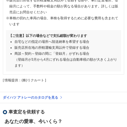
※販売店の所在する所轄運輸支局以外で登録する際や、車の定置場所、登
録月によって、手数料や税金の額が異なる場合があります。詳しくは販
売店にお問合せください
※車検の切れた車両の場合、車検を取得するために必要な費用も含まれて
います
【ご注意】以下の場合などで支払総額が変わります
自宅などの指定の場所へ陸送納車を希望する場合
販売店所在地の所轄運輸支局以外で登録する場合
商談～契約～登録の間に「登録月」がずれる場合
（登録月が3月から4月にずれる場合は自動車税の額が大きく上がり
ます）
[ 情報提供：(株)リクルート ]
ダイハツ アトレーのカタログを見る
車査定を依頼する
あなたの愛車、今いくら？