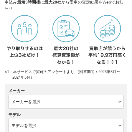
申込み
最短3時間後
に
最大20社
から愛車の査定結果をWebでお知
らせ！
※1：本サービスで実施のアンケートより （回答期間：2023年6月〜
2024年5月）
メーカー
モデル