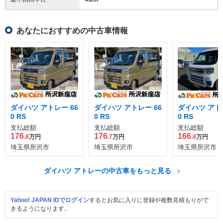
あなたにおすすめの中古車情報
ダイハツ アトレー 66
ダイハツ アトレー 66
ダイハツ アトレ
0 RS
0 RS
0 RS
支払総額
支払総額
支払総額
176
176
166
.8
万円
.7
万円
.8
万円
埼玉県所沢市
埼玉県所沢市
埼玉県所沢市
ダイハツ アトレーの中古車をもっと見る
Yahoo! JAPAN IDでログイン
するとお気に入りに登録や複数見積もりがで
きるようになります。