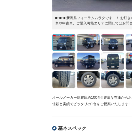
■□■□■ 新潟県フォーラムムラタです！！ お
車や中古車、ご購入可能エリアに関してはお問合せ
オールメーカー総在庫約100台!! 豊富な在庫から
信頼と実績でピッタリの1台をご提案いたします!!
基本スペック