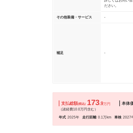
詳しくはお問い合
ださい。
その他装備・サービス
-
補足
-
173
支払総額
.9
本体
万円
(税込)
（諸経費10.0万円含む）
年式
2025年
走行距離
0.1万km
車検
2027