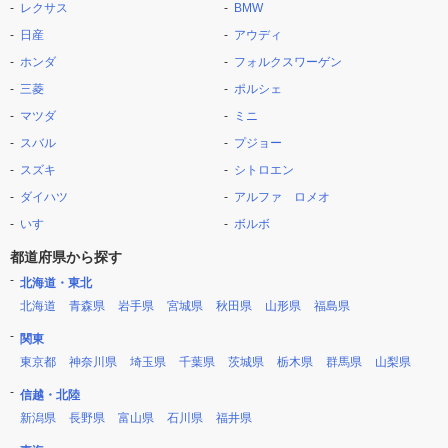
レクサス
BMW
日産
アウディ
ホンダ
フォルクスワーゲン
三菱
ポルシェ
マツダ
ミニ
スバル
プジョー
スズキ
シトロエン
ダイハツ
アルファ ロメオ
いすゞ
ボルボ
都道府県から探す
北海道・東北
北海道
青森県
岩手県
宮城県
秋田県
山形県
福島県
関東
東京都
神奈川県
埼玉県
千葉県
茨城県
栃木県
群馬県
山梨県
信越・北陸
新潟県
長野県
富山県
石川県
福井県