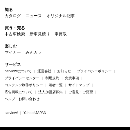
知る
カタログ
ニュース
オリジナル記事
買う・売る
中古車検索
新車見積り
車買取
楽しむ
マイカー
みんカラ
サービス
carview!について
運営会社
お知らせ
プライバシーポリシー
プライバシーセンター
利用規約
免責事項
コンテンツ制作ポリシー
著者一覧
サイトマップ
広告掲載について
法人加盟店募集
ご意見・ご要望
ヘルプ・お問い合わせ
carview!
Yahoo! JAPAN