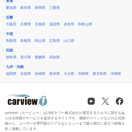
東海
愛知県
岐阜県
静岡県
三重県
近畿
大阪府
兵庫県
京都府
滋賀県
奈良県
和歌山県
中国
鳥取県
島根県
岡山県
広島県
山口県
四国
徳島県
香川県
愛媛県
高知県
九州・沖縄
福岡県
佐賀県
長崎県
熊本県
大分県
宮崎県
鹿児島県
沖縄県
carview!（カービュー）はLINEヤフー株式会社が運営するクルマに関するあ
らゆる情報やサービスを提供するサイトです。価格やスペックなどの公式情
報から、ユーザーや専門家のリアルなレビューまで購入検討に役立つ情報を
多く掲載しています。