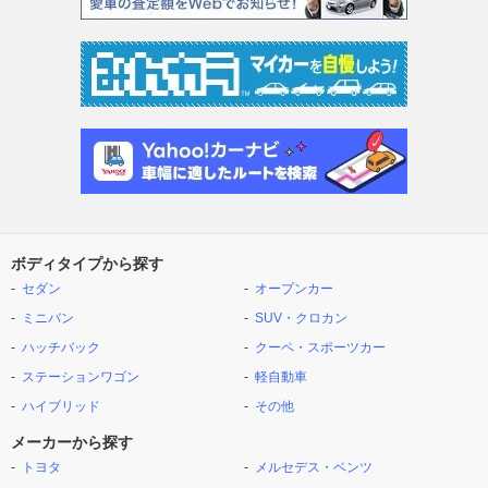
ボディタイプから探す
セダン
オープンカー
ミニバン
SUV・クロカン
ハッチバック
クーペ・スポーツカー
ステーションワゴン
軽自動車
ハイブリッド
その他
メーカーから探す
トヨタ
メルセデス・ベンツ