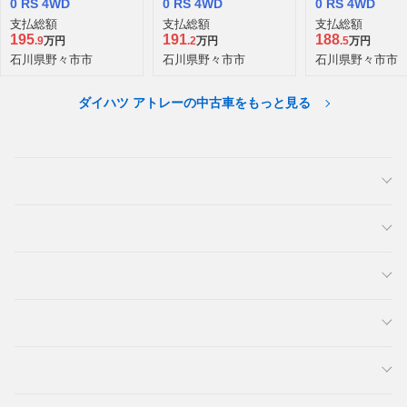
0 RS 4WD
0 RS 4WD
0 RS 4WD
支払総額
支払総額
支払総額
195
191
188
.9
万円
.2
万円
.5
万円
石川県野々市市
石川県野々市市
石川県野々市市
ダイハツ アトレーの中古車をもっと見る