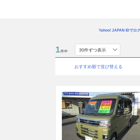
Yahoo! JAPAN IDで
1
件中
おすすめ順で並び替える