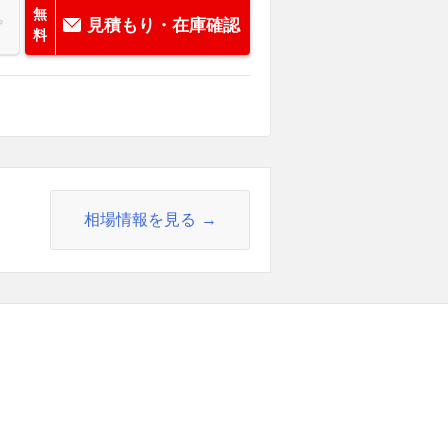
無
見積もり・在庫確認
料
相場情報を見る