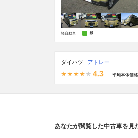
緑
軽自動車
ダイハツ
アトレー
4.3
平均本体価格
あなたが閲覧した中古車を見