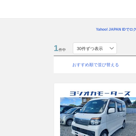
Yahoo! JAPAN IDで
1
件中
おすすめ順で並び替える