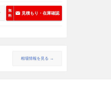
無
見積もり・在庫確認
料
相場情報を見る