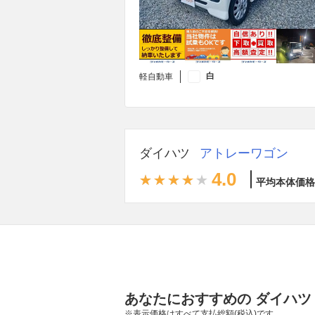
白
軽自動車
ダイハツ
アトレーワゴン
4.0
平均本体価格
あなたにおすすめの ダイハツ
※表示価格はすべて支払総額(税込)です