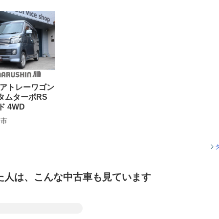
 アトレーワゴン
スタムターボRS
 4WD
子市
た人は、こんな中古車も見ています