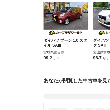
ダイハツ ブーン 1.0 スタ
ダイハツ 
イル SAIII
ク SAII
宮城県富谷市
宮城県富
99.2
98.7
万円
万円
あなたが閲覧した中古車を見