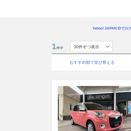
Yahoo! JAPAN IDで
1
件中
おすすめ順で並び替える