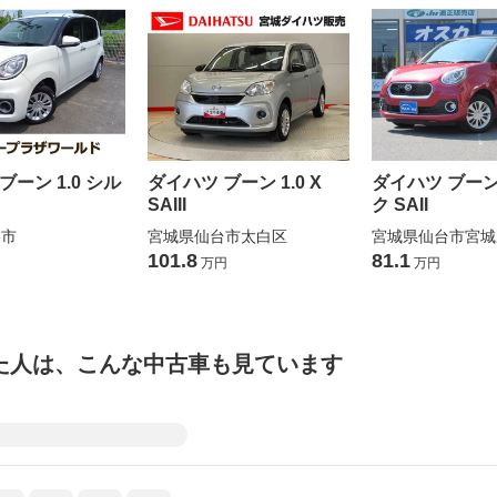
ブーン 1.0 シル
ダイハツ ブーン 1.0 X
ダイハツ ブーン 
SAIII
ク SAII
谷市
宮城県仙台市太白区
宮城県仙台市宮城
101.8
81.1
万円
万円
た人は、こんな中古車も見ています