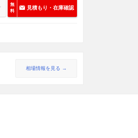
無
見積もり・在庫確認
料
相場情報を見る