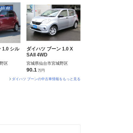
1.0 シル
ダイハツ ブーン 1.0 X
SAII 4WD
野区
宮城県仙台市宮城野区
90.1
万円
ダイハツ ブーンの中古車情報をもっと見る