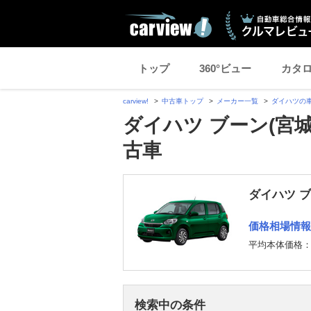
トップ
360°ビュー
カタ
carview!
中古車トップ
メーカー一覧
ダイハツの
ダイハツ ブーン(宮
古車
ダイハツ 
価格相場情報
平均本体価格
検索中の条件