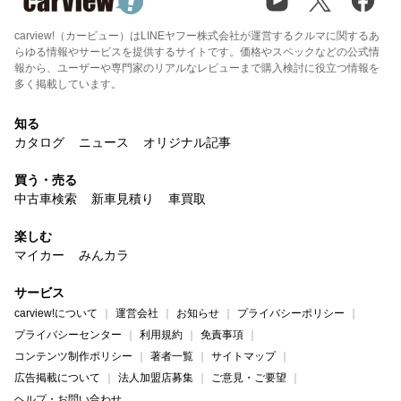
carview!（カービュー）はLINEヤフー株式会社が運営するクルマに関するあ
らゆる情報やサービスを提供するサイトです。価格やスペックなどの公式情
報から、ユーザーや専門家のリアルなレビューまで購入検討に役立つ情報を
多く掲載しています。
知る
カタログ
ニュース
オリジナル記事
買う・売る
中古車検索
新車見積り
車買取
楽しむ
マイカー
みんカラ
サービス
carview!について
運営会社
お知らせ
プライバシーポリシー
プライバシーセンター
利用規約
免責事項
コンテンツ制作ポリシー
著者一覧
サイトマップ
広告掲載について
法人加盟店募集
ご意見・ご要望
ヘルプ・お問い合わせ