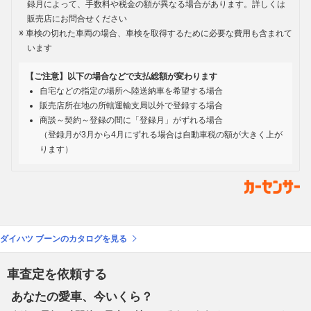
録月によって、手数料や税金の額が異なる場合があります。詳しくは
販売店にお問合せください
車検の切れた車両の場合、車検を取得するために必要な費用も含まれて
います
【ご注意】以下の場合などで支払総額が変わります
自宅などの指定の場所へ陸送納車を希望する場合
販売店所在地の所轄運輸支局以外で登録する場合
商談～契約～登録の間に「登録月」がずれる場合
（登録月が3月から4月にずれる場合は自動車税の額が大きく上が
ります）
ダイハツ ブーンのカタログを見る
車査定を依頼する
あなたの愛車、今いくら？