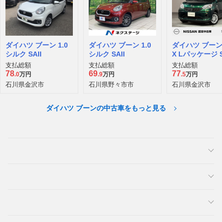
ダイハツ ブーン 1.0
ダイハツ ブーン 1.0
ダイハツ ブーン 
シルク SAII
シルク SAII
X Lパッケージ S
支払総額
支払総額
支払総額
78
69
77
.0
万円
.9
万円
.5
万円
石川県金沢市
石川県野々市市
石川県金沢市
ダイハツ ブーンの中古車をもっと見る