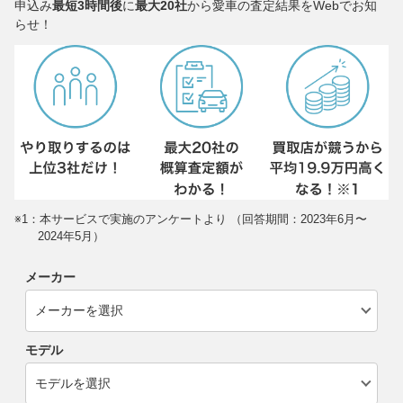
申込み
最短3時間後
に
最大20社
から愛車の査定結果をWebでお知
らせ！
※1：本サービスで実施のアンケートより （回答期間：2023年6月〜
2024年5月）
メーカー
モデル