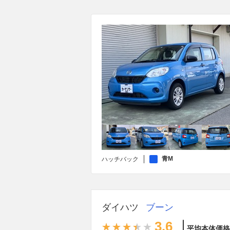
青M
ハッチバック
ダイハツ
ブーン
3.6
平均本体価格