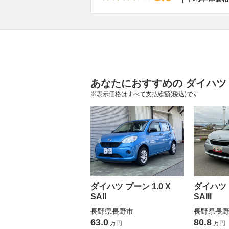
あなたにおすすめの ダイハツ
※表示価格はすべて支払総額(税込)です
ダイハツ ブーン 1.0 X
ダイハツ ブ
SAII
SAIII
長野県長野市
長野県長
63.0
80.8
万円
万円