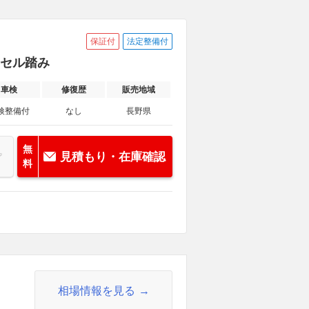
保証付
法定整備付
アクセル踏み
車検
修復歴
販売地域
検整備付
なし
長野県
無
見積もり・在庫確認
料
相場情報を見る