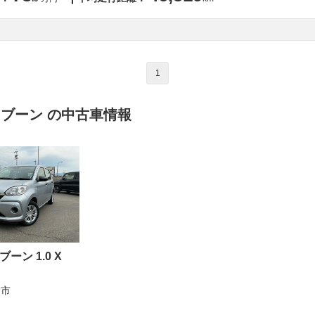
1
 ブーン の中古車情報
ーン 1.0 X
野市