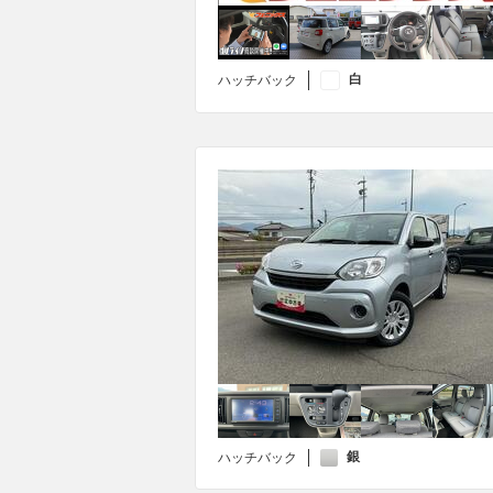
白
ハッチバック
銀
ハッチバック