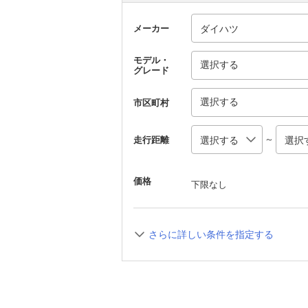
メーカー
モデル・
選択する
グレード
選択する
市区町村
～
走行距離
価格
下限なし
さらに詳しい条件を指定する