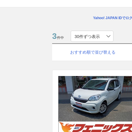
Yahoo! JAPAN IDで
3
件中
おすすめ順で並び替える