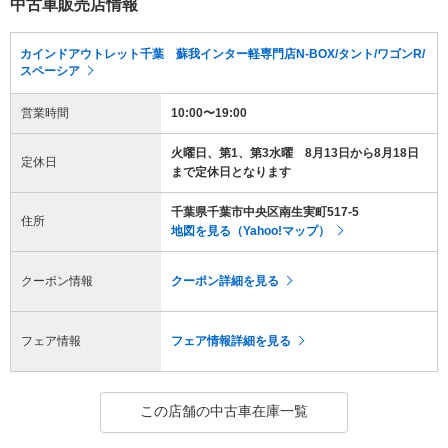
中古車販売店情報
カインドアウトレット千葉 蘇我インター軽専門店N-BOX/タント/ワゴンR/
スペーシア
営業時間
10:00〜19:00
火曜日、第1、第3水曜 8月13日から8月18日
定休日
まで定休日となります
千葉県千葉市中央区南生実町517-5
住所
地図を見る（Yahoo!マップ）
クーポン情報
クーポン詳細を見る
フェア情報
フェア情報詳細を見る
この店舗の中古車在庫一覧