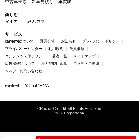
中古車検索
新車見積り
車買取
楽しむ
マイカー
みんカラ
サービス
carview!について
運営会社
お知らせ
プライバシーポリシー
プライバシーセンター
利用規約
免責事項
コンテンツ制作ポリシー
著者一覧
サイトマップ
広告掲載について
法人加盟店募集
ご意見・ご要望
ヘルプ・お問い合わせ
carview!
Yahoo! JAPAN
©Recruit Co., Ltd. All Rights Reserved.
© LY Corporation