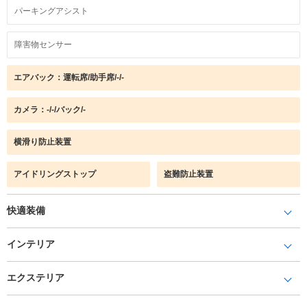
パーキングアシスト
障害物センサー
エアバック：運転席/助手席/-/-
カメラ：-/-/バック/-
横滑り防止装置
アイドリングストップ
盗難防止装置
快適装備
インテリア
エクステリア