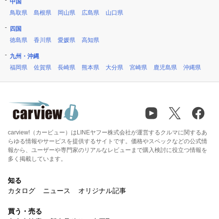
中国
鳥取県
島根県
岡山県
広島県
山口県
四国
徳島県
香川県
愛媛県
高知県
九州・沖縄
福岡県
佐賀県
長崎県
熊本県
大分県
宮崎県
鹿児島県
沖縄県
carview!（カービュー）はLINEヤフー株式会社が運営するクルマに関するあ
らゆる情報やサービスを提供するサイトです。価格やスペックなどの公式情
報から、ユーザーや専門家のリアルなレビューまで購入検討に役立つ情報を
多く掲載しています。
知る
カタログ
ニュース
オリジナル記事
買う・売る