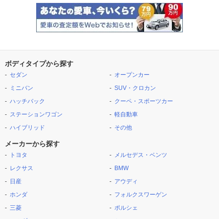
ボディタイプから探す
セダン
オープンカー
ミニバン
SUV・クロカン
ハッチバック
クーペ・スポーツカー
ステーションワゴン
軽自動車
ハイブリッド
その他
メーカーから探す
トヨタ
メルセデス・ベンツ
レクサス
BMW
日産
アウディ
ホンダ
フォルクスワーゲン
三菱
ポルシェ