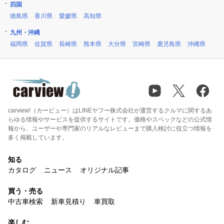
四国
徳島県
香川県
愛媛県
高知県
九州・沖縄
福岡県
佐賀県
長崎県
熊本県
大分県
宮崎県
鹿児島県
沖縄県
carview!（カービュー）はLINEヤフー株式会社が運営するクルマに関するあ
らゆる情報やサービスを提供するサイトです。価格やスペックなどの公式情
報から、ユーザーや専門家のリアルなレビューまで購入検討に役立つ情報を
多く掲載しています。
知る
カタログ
ニュース
オリジナル記事
買う・売る
中古車検索
新車見積り
車買取
楽しむ