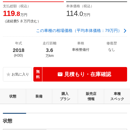
支払総額（税込）
本体価格（税込）
119
114
.8
.0
万円
万円
（諸経費5 .8 万円含む）
この車種の相場価格（平均本体価格：79万円）
年式
走行距離
車検
修復歴
2018
3.6
車検整備付
なし
(H30)
万km
無
見積もり・在庫確認
料
購入
販売店
車種
状態
装備
プラン
情報
スペック
状態