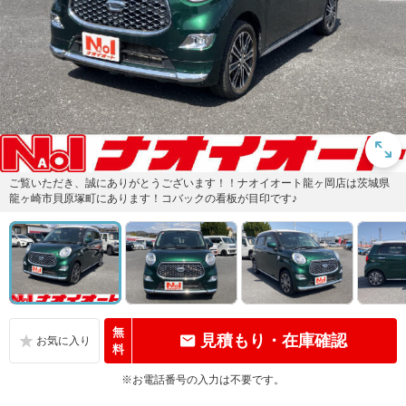
ご覧いただき、誠にありがとうございます！！ナオイオート龍ヶ岡店は茨城県
龍ヶ崎市貝原塚町にあります！コバックの看板が目印です♪
無
見積もり・在庫確認
料
※お電話番号の入力は不要です。