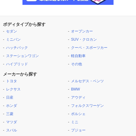
ボディタイプから探す
セダン
オープンカー
ミニバン
SUV・クロカン
ハッチバック
クーペ・スポーツカー
ステーションワゴン
軽自動車
ハイブリッド
その他
メーカーから探す
トヨタ
メルセデス・ベンツ
レクサス
BMW
日産
アウディ
ホンダ
フォルクスワーゲン
三菱
ポルシェ
マツダ
ミニ
スバル
プジョー