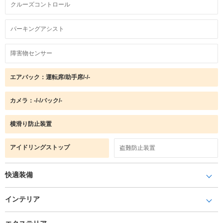
クルーズコントロール
パーキングアシスト
障害物センサー
エアバック：運転席/助手席/-/-
カメラ：-/-/バック/-
横滑り防止装置
アイドリングストップ
盗難防止装置
快適装備
インテリア