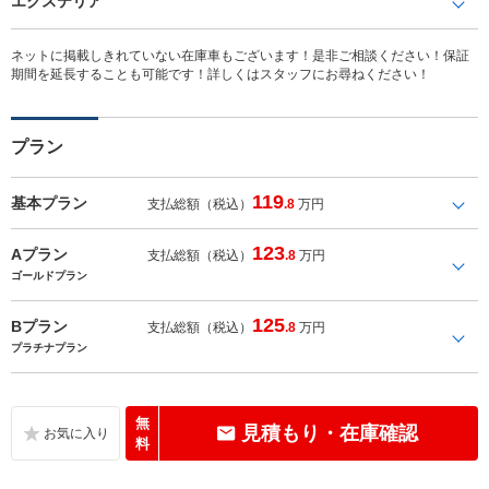
エクステリア
ネットに掲載しきれていない在庫車もございます！是非ご相談ください！保証
期間を延長することも可能です！詳しくはスタッフにお尋ねください！
プラン
119
基本プラン
支払総額（税込）
.8
万円
123
Aプラン
支払総額（税込）
.8
万円
ゴールドプラン
125
Bプラン
支払総額（税込）
.8
万円
プラチナプラン
無
見積もり・在庫確認
料