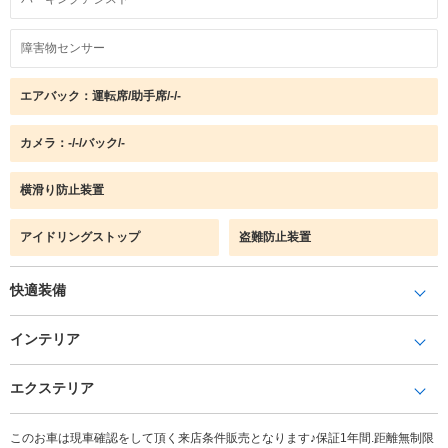
障害物センサー
エアバック：運転席/助手席/-/-
カメラ：-/-/バック/-
横滑り防止装置
アイドリングストップ
盗難防止装置
快適装備
インテリア
エクステリア
このお車は現車確認をして頂く来店条件販売となります♪保証1年間.距離無制限