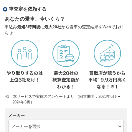
車査定を依頼する
あなたの愛車、今いくら？
申込み
最短3時間後
に
最大20社
から愛車の査定結果をWebでお知
らせ！
※1：本サービスで実施のアンケートより （回答期間：2023年6月〜
2024年5月）
メーカー