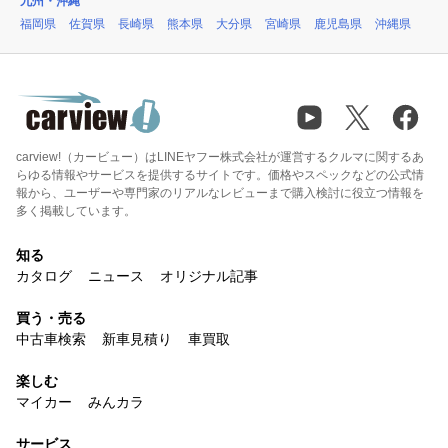
九州・沖縄
福岡県
佐賀県
長崎県
熊本県
大分県
宮崎県
鹿児島県
沖縄県
carview!（カービュー）はLINEヤフー株式会社が運営するクルマに関するあ
らゆる情報やサービスを提供するサイトです。価格やスペックなどの公式情
報から、ユーザーや専門家のリアルなレビューまで購入検討に役立つ情報を
多く掲載しています。
知る
カタログ
ニュース
オリジナル記事
買う・売る
中古車検索
新車見積り
車買取
楽しむ
マイカー
みんカラ
サービス