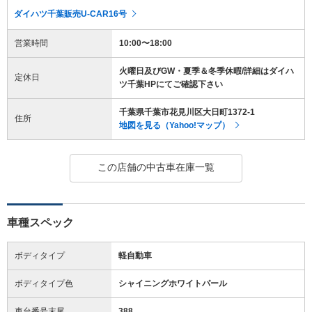
ダイハツ千葉販売U-CAR16号
営業時間
10:00〜18:00
火曜日及びGW・夏季＆冬季休暇/詳細はダイハ
定休日
ツ千葉HPにてご確認下さい
千葉県千葉市花見川区大日町1372-1
住所
地図を見る（Yahoo!マップ）
この店舗の中古車在庫一覧
車種スペック
ボディタイプ
軽自動車
ボディタイプ色
シャイニングホワイトパール
車台番号末尾
388