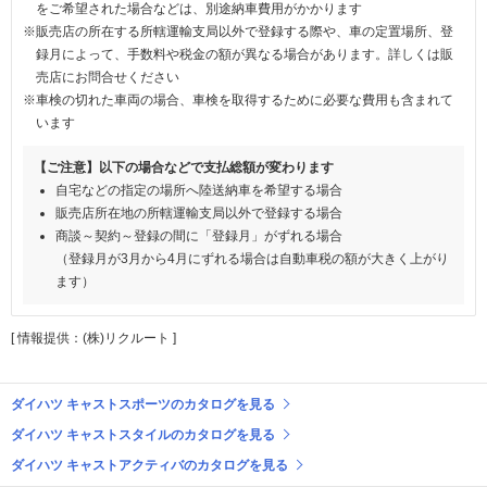
をご希望された場合などは、別途納車費用がかかります
※販売店の所在する所轄運輸支局以外で登録する際や、車の定置場所、登
録月によって、手数料や税金の額が異なる場合があります。詳しくは販
売店にお問合せください
※車検の切れた車両の場合、車検を取得するために必要な費用も含まれて
います
【ご注意】以下の場合などで支払総額が変わります
自宅などの指定の場所へ陸送納車を希望する場合
販売店所在地の所轄運輸支局以外で登録する場合
商談～契約～登録の間に「登録月」がずれる場合
（登録月が3月から4月にずれる場合は自動車税の額が大きく上がり
ます）
[ 情報提供：(株)リクルート ]
ダイハツ キャストスポーツのカタログを見る
ダイハツ キャストスタイルのカタログを見る
ダイハツ キャストアクティバのカタログを見る