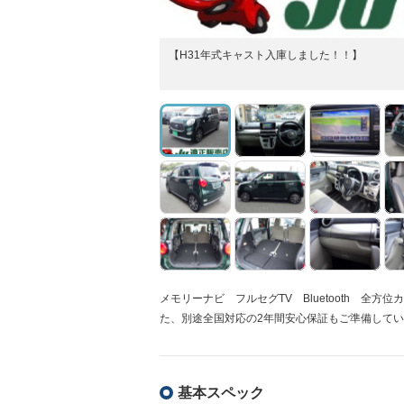
【H31年式キャスト入庫しました！！】
メモリーナビ フルセグTV Bluetooth 全
た、別途全国対応の2年間安心保証もご準備して
基本スペック