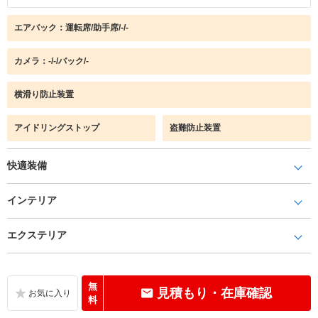
エアバック：運転席/助手席/-/-
カメラ：-/-/バック/-
横滑り防止装置
アイドリングストップ
盗難防止装置
快適装備
インテリア
エクステリア
無
見積もり・在庫確認
料