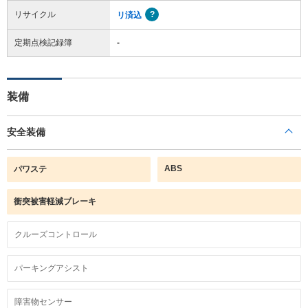
リサイクル
リ済込
定期点検記録簿
-
装備
安全装備
ABS
パワステ
衝突被害軽減ブレーキ
クルーズコントロール
パーキングアシスト
障害物センサー