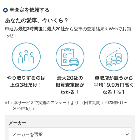
車査定を依頼する
あなたの愛車、今いくら？
申込み
最短3時間後
に
最大20社
から愛車の査定結果をWebでお知
らせ！
※1：本サービスで実施のアンケートより （回答期間：2023年6月〜
2024年5月）
メーカー