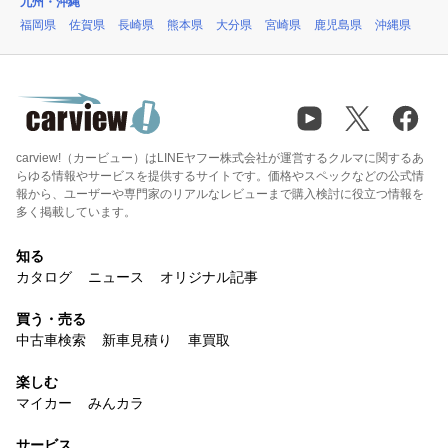
九州・沖縄
福岡県
佐賀県
長崎県
熊本県
大分県
宮崎県
鹿児島県
沖縄県
carview!（カービュー）はLINEヤフー株式会社が運営するクルマに関するあ
らゆる情報やサービスを提供するサイトです。価格やスペックなどの公式情
報から、ユーザーや専門家のリアルなレビューまで購入検討に役立つ情報を
多く掲載しています。
知る
カタログ
ニュース
オリジナル記事
買う・売る
中古車検索
新車見積り
車買取
楽しむ
マイカー
みんカラ
サービス