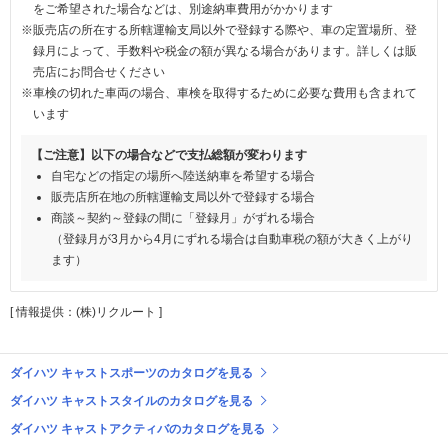
をご希望された場合などは、別途納車費用がかかります
※販売店の所在する所轄運輸支局以外で登録する際や、車の定置場所、登
録月によって、手数料や税金の額が異なる場合があります。詳しくは販
売店にお問合せください
※車検の切れた車両の場合、車検を取得するために必要な費用も含まれて
います
【ご注意】以下の場合などで支払総額が変わります
自宅などの指定の場所へ陸送納車を希望する場合
販売店所在地の所轄運輸支局以外で登録する場合
商談～契約～登録の間に「登録月」がずれる場合
（登録月が3月から4月にずれる場合は自動車税の額が大きく上がり
ます）
[ 情報提供：(株)リクルート ]
ダイハツ キャストスポーツのカタログを見る
ダイハツ キャストスタイルのカタログを見る
ダイハツ キャストアクティバのカタログを見る