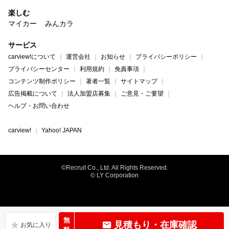
楽しむ
マイカー
みんカラ
サービス
carview!について
運営会社
お知らせ
プライバシーポリシー
プライバシーセンター
利用規約
免責事項
コンテンツ制作ポリシー
著者一覧
サイトマップ
広告掲載について
法人加盟店募集
ご意見・ご要望
ヘルプ・お問い合わせ
carview!
Yahoo! JAPAN
©Recruit Co., Ltd. All Rights Reserved.
© LY Corporation
無
見積もり・在庫確認