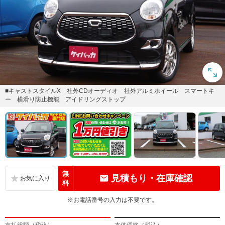
■キャストスタイルX 社外CDオーディオ 社外アルミホイール スマートキ
ー 横滑り防止機能 アイドリングストップ
無
見積もり・在庫確認
料
※お電話番号の入力は不要です。
支払総額（税込）
本体価格（税込）