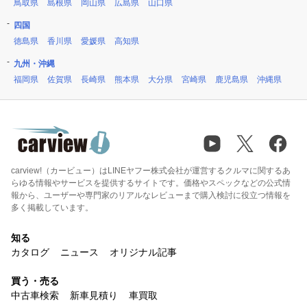
鳥取県
島根県
岡山県
広島県
山口県
四国
徳島県
香川県
愛媛県
高知県
九州・沖縄
福岡県
佐賀県
長崎県
熊本県
大分県
宮崎県
鹿児島県
沖縄県
carview!（カービュー）はLINEヤフー株式会社が運営するクルマに関するあ
らゆる情報やサービスを提供するサイトです。価格やスペックなどの公式情
報から、ユーザーや専門家のリアルなレビューまで購入検討に役立つ情報を
多く掲載しています。
知る
カタログ
ニュース
オリジナル記事
買う・売る
中古車検索
新車見積り
車買取