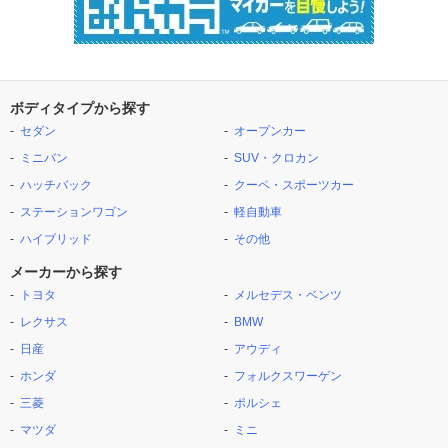
ボディタイプから探す
セダン
オープンカー
ミニバン
SUV・クロカン
ハッチバック
クーペ・スポーツカー
ステーションワゴン
軽自動車
ハイブリッド
その他
メーカーから探す
トヨタ
メルセデス・ベンツ
レクサス
BMW
日産
アウディ
ホンダ
フォルクスワーゲン
三菱
ポルシェ
マツダ
ミニ