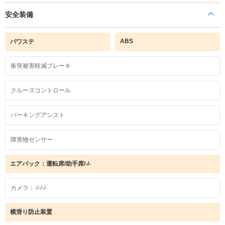
安全装備
ABS
パワステ
衝突被害軽減ブレーキ
クルーズコントロール
パーキングアシスト
障害物センサー
エアバック：運転席/助手席/-/-
カメラ：-/-/-/-
横滑り防止装置