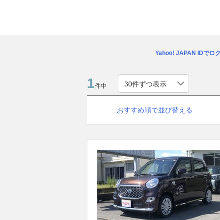
Yahoo! JAPAN IDで
1
件中
おすすめ順で並び替える