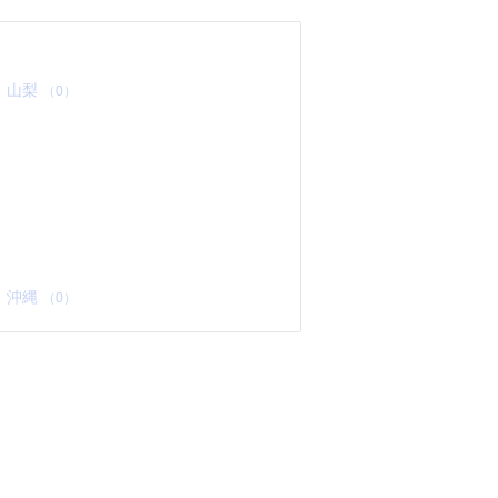
山梨
（0）
沖縄
（0）