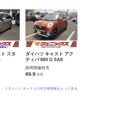
ト スタ
ダイハツ キャスト アク
I
ティバ 660 G SAII
静岡県藤枝市
69.9
万円
ダイハツ キャストの中古車情報をもっと見る