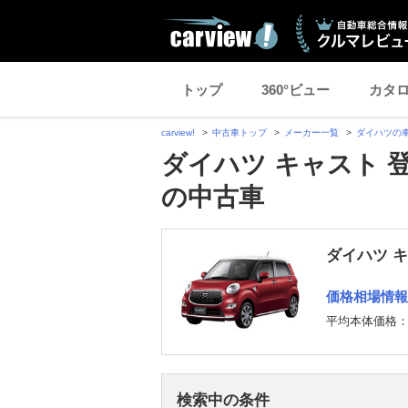
トップ
360°ビュー
カタ
carview!
中古車トップ
メーカー一覧
ダイハツの
ダイハツ キャスト 
の中古車
ダイハツ 
価格相場情報
平均本体価格
検索中の条件