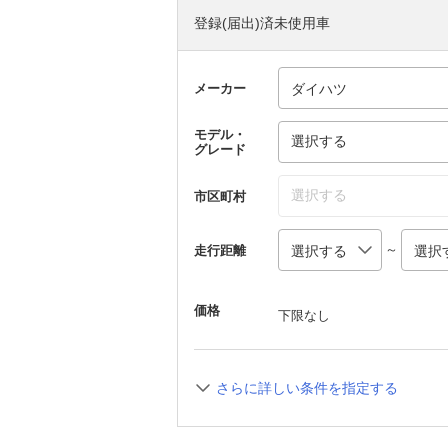
登録(届出)済未使用車
メーカー
モデル・
選択する
グレード
選択する
市区町村
～
走行距離
価格
下限なし
さらに詳しい条件を指定する