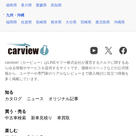
徳島県
香川県
愛媛県
高知県
九州・沖縄
福岡県
佐賀県
長崎県
熊本県
大分県
宮崎県
鹿児島県
沖縄県
carview!（カービュー）はLINEヤフー株式会社が運営するクルマに関するあ
らゆる情報やサービスを提供するサイトです。価格やスペックなどの公式情
報から、ユーザーや専門家のリアルなレビューまで購入検討に役立つ情報を
多く掲載しています。
知る
カタログ
ニュース
オリジナル記事
買う・売る
中古車検索
新車見積り
車買取
楽しむ