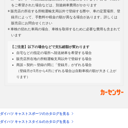
をご希望された場合などは、別途納車費用がかかります
販売店の所在する所轄運輸支局以外で登録する際や、車の定置場所、登
録月によって、手数料や税金の額が異なる場合があります。詳しくは
販売店にお問合せください
車検の切れた車両の場合、車検を取得するために必要な費用も含まれて
います
【ご注意】以下の場合などで支払総額が変わります
自宅などの指定の場所へ陸送納車を希望する場合
販売店所在地の所轄運輸支局以外で登録する場合
商談～契約～登録の間に「登録月」がずれる場合
（登録月が3月から4月にずれる場合は自動車税の額が大きく上が
ります）
ダイハツ キャストスポーツのカタログを見る
ダイハツ キャストスタイルのカタログを見る