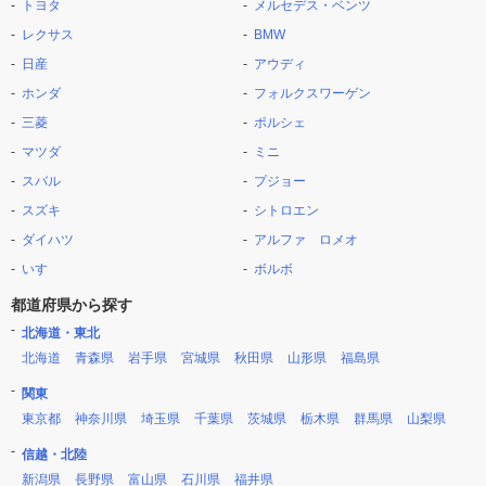
トヨタ
メルセデス・ベンツ
レクサス
BMW
日産
アウディ
ホンダ
フォルクスワーゲン
三菱
ポルシェ
マツダ
ミニ
スバル
プジョー
スズキ
シトロエン
ダイハツ
アルファ ロメオ
いすゞ
ボルボ
都道府県から探す
北海道・東北
北海道
青森県
岩手県
宮城県
秋田県
山形県
福島県
関東
東京都
神奈川県
埼玉県
千葉県
茨城県
栃木県
群馬県
山梨県
信越・北陸
新潟県
長野県
富山県
石川県
福井県