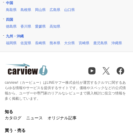
中国
鳥取県
島根県
岡山県
広島県
山口県
四国
徳島県
香川県
愛媛県
高知県
九州・沖縄
福岡県
佐賀県
長崎県
熊本県
大分県
宮崎県
鹿児島県
沖縄県
carview!（カービュー）はLINEヤフー株式会社が運営するクルマに関するあ
らゆる情報やサービスを提供するサイトです。価格やスペックなどの公式情
報から、ユーザーや専門家のリアルなレビューまで購入検討に役立つ情報を
多く掲載しています。
知る
カタログ
ニュース
オリジナル記事
買う・売る