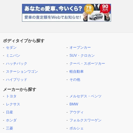
ボディタイプから探す
セダン
オープンカー
ミニバン
SUV・クロカン
ハッチバック
クーペ・スポーツカー
ステーションワゴン
軽自動車
ハイブリッド
その他
メーカーから探す
トヨタ
メルセデス・ベンツ
レクサス
BMW
日産
アウディ
ホンダ
フォルクスワーゲン
三菱
ポルシェ