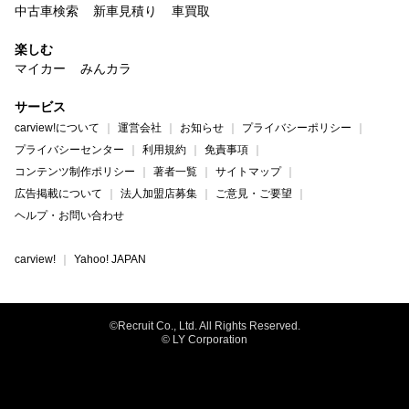
中古車検索
新車見積り
車買取
楽しむ
マイカー
みんカラ
サービス
carview!について
運営会社
お知らせ
プライバシーポリシー
プライバシーセンター
利用規約
免責事項
コンテンツ制作ポリシー
著者一覧
サイトマップ
広告掲載について
法人加盟店募集
ご意見・ご要望
ヘルプ・お問い合わせ
carview!
Yahoo! JAPAN
©Recruit Co., Ltd. All Rights Reserved.
© LY Corporation