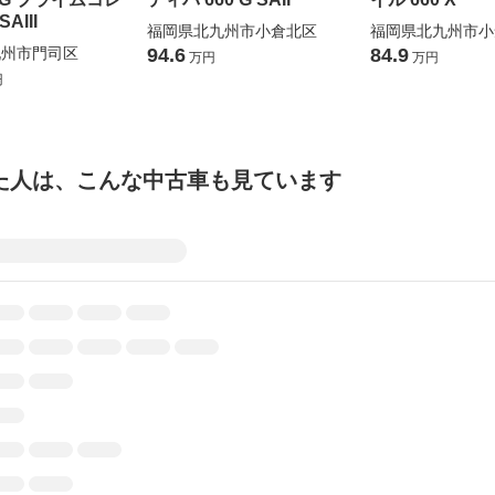
AIII
福岡県北九州市小倉北区
福岡県北九州市小
九州市門司区
94.6
84.9
万円
万円
円
た人は、こんな中古車も見ています