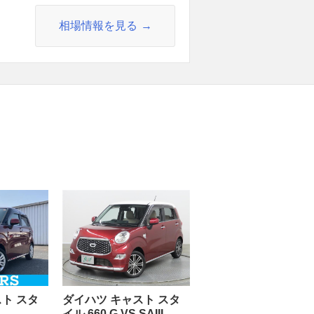
相場情報を見る
ト スタ
ダイハツ キャスト スタ
イル 660 G VS SAIII