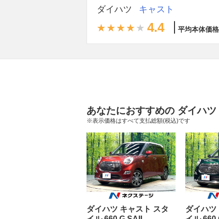
ダイハツ
キャスト
4.4
平均本体価格
あなたにおすすめの ダイハツ
※表示価格はすべて支払総額(税込)です
ダイハツ キャスト スタ
ダイハツ
イル 660 G SAII
イル 66