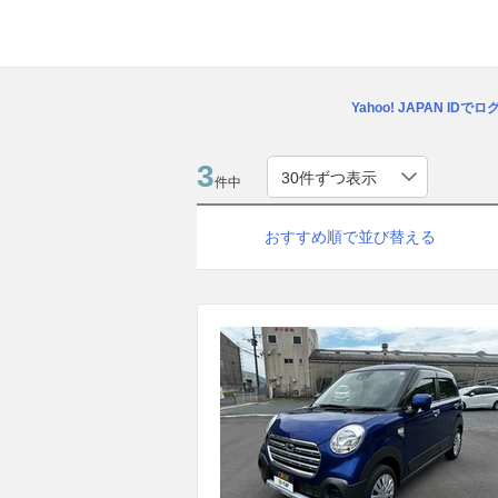
Yahoo! JAPAN IDで
3
件中
おすすめ順で並び替える