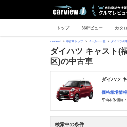
トップ
360°ビュー
カタ
carview!
中古車トップ
メーカー一覧
ダイハツの
ダイハツ キャスト(
区)の中古車
ダイハツ 
価格相場情報
平均本体価格
検索中の条件