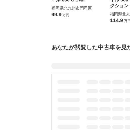
クション S
福岡県北九州市門司区
99.9
福岡県北
万円
114.9
万
あなたが閲覧した中古車を見