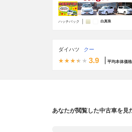
白真珠
ハッチバック
ダイハツ
クー
3.9
平均本体価格
あなたが閲覧した中古車を見