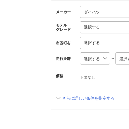
メーカー
モデル・
選択する
グレード
選択する
市区町村
～
走行距離
価格
下限なし
さらに詳しい条件を指定する