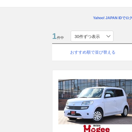
Yahoo! JAPAN IDで
1
件中
おすすめ順で並び替える