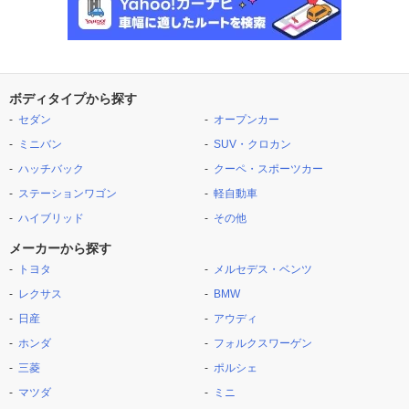
ボディタイプから探す
セダン
オープンカー
ミニバン
SUV・クロカン
ハッチバック
クーペ・スポーツカー
ステーションワゴン
軽自動車
ハイブリッド
その他
メーカーから探す
トヨタ
メルセデス・ベンツ
レクサス
BMW
日産
アウディ
ホンダ
フォルクスワーゲン
三菱
ポルシェ
マツダ
ミニ