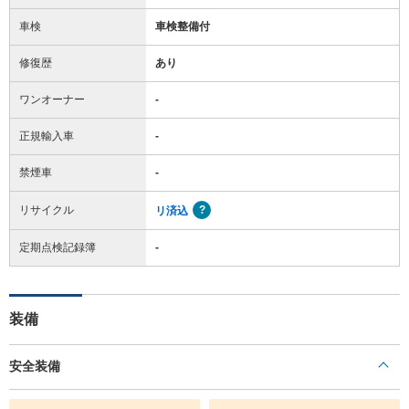
車検
車検整備付
修復歴
あり
ワンオーナー
-
正規輸入車
-
禁煙車
-
リサイクル
リ済込
定期点検記録簿
-
装備
安全装備