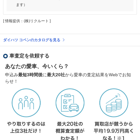
ます）
[ 情報提供：(株)リクルート ]
ダイハツ コペンのカタログを見る
車査定を依頼する
あなたの愛車、今いくら？
申込み
最短3時間後
に
最大20社
から愛車の査定結果をWebでお知
らせ！