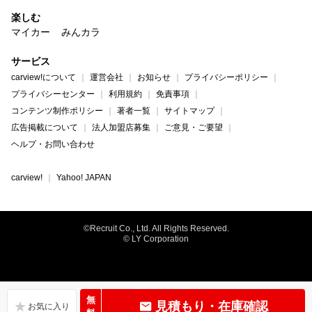
楽しむ
マイカー
みんカラ
サービス
carview!について
運営会社
お知らせ
プライバシーポリシー
プライバシーセンター
利用規約
免責事項
コンテンツ制作ポリシー
著者一覧
サイトマップ
広告掲載について
法人加盟店募集
ご意見・ご要望
ヘルプ・お問い合わせ
carview!
Yahoo! JAPAN
©Recruit Co., Ltd. All Rights Reserved.
© LY Corporation
無
見積もり・在庫確認