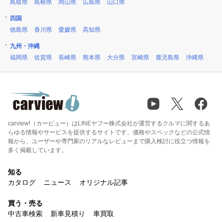
鳥取県
島根県
岡山県
広島県
山口県
四国
徳島県
香川県
愛媛県
高知県
九州・沖縄
福岡県
佐賀県
長崎県
熊本県
大分県
宮崎県
鹿児島県
沖縄県
carview!（カービュー）はLINEヤフー株式会社が運営するクルマに関するあ
らゆる情報やサービスを提供するサイトです。価格やスペックなどの公式情
報から、ユーザーや専門家のリアルなレビューまで購入検討に役立つ情報を
多く掲載しています。
知る
カタログ
ニュース
オリジナル記事
買う・売る
中古車検索
新車見積り
車買取