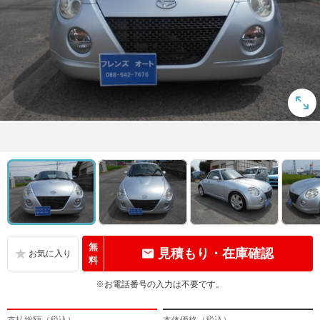
無
見積もり・在庫確認
料
※お電話番号の入力は不要です。
支払総額（税込）
本体価格（税込）