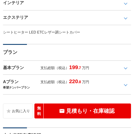
インテリア
エクステリア
シートヒーター LED ETCレザー調シートカバー
プラン
199
基本プラン
支払総額（税込）
.7
万円
220
Aプラン
支払総額（税込）
.8
万円
希望ナンバープラン
無
見積もり・在庫確認
料