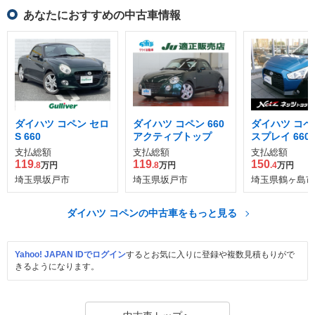
あなたにおすすめの中古車情報
ダイハツ コペン セロ
ダイハツ コペン 660
ダイハツ コペ
S 660
アクティブトップ
スプレイ 660
支払総額
支払総額
支払総額
119
119
150
.8
万円
.8
万円
.4
万円
埼玉県坂戸市
埼玉県坂戸市
埼玉県鶴ヶ島市
ダイハツ コペンの中古車をもっと見る
Yahoo! JAPAN IDでログイン
するとお気に入りに登録や複数見積もりがで
きるようになります。