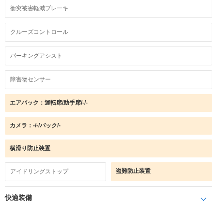
衝突被害軽減ブレーキ
クルーズコントロール
パーキングアシスト
障害物センサー
エアバック：運転席/助手席/-/-
カメラ：-/-/バック/-
横滑り防止装置
盗難防止装置
アイドリングストップ
快適装備