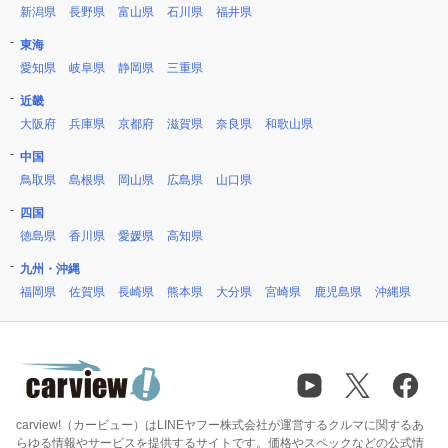
新潟県
長野県
富山県
石川県
福井県
東海
愛知県
岐阜県
静岡県
三重県
近畿
大阪府
兵庫県
京都府
滋賀県
奈良県
和歌山県
中国
鳥取県
島根県
岡山県
広島県
山口県
四国
徳島県
香川県
愛媛県
高知県
九州・沖縄
福岡県
佐賀県
長崎県
熊本県
大分県
宮崎県
鹿児島県
沖縄県
carview!（カービュー）はLINEヤフー株式会社が運営するクルマに関するあ
らゆる情報やサービスを提供するサイトです。価格やスペックなどの公式情