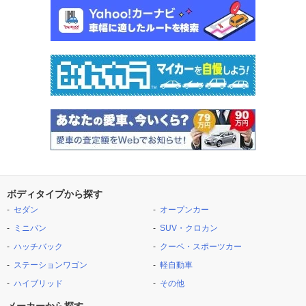
ボディタイプから探す
セダン
オープンカー
ミニバン
SUV・クロカン
ハッチバック
クーペ・スポーツカー
ステーションワゴン
軽自動車
ハイブリッド
その他