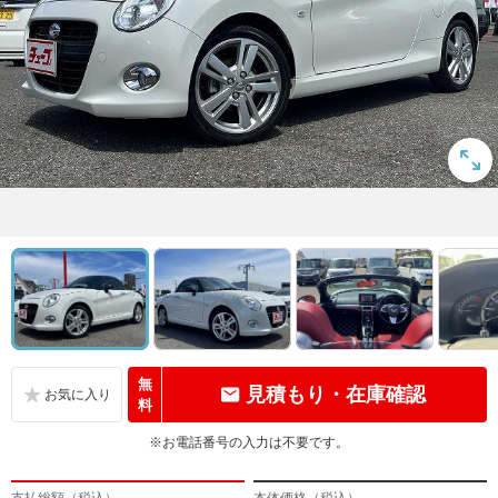
無
見積もり・在庫確認
料
※お電話番号の入力は不要です。
支払総額（税込）
本体価格（税込）