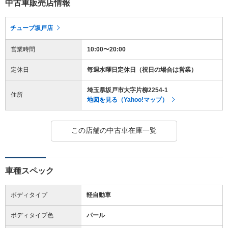
中古車販売店情報
チューブ坂戸店
営業時間
10:00〜20:00
定休日
毎週水曜日定休日（祝日の場合は営業）
埼玉県坂戸市大字片柳2254-1
住所
地図を見る（Yahoo!マップ）
この店舗の中古車在庫一覧
車種スペック
ボディタイプ
軽自動車
ボディタイプ色
パール