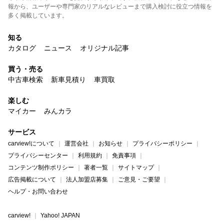
報から、ユーザーや専門家のリアルなレビューまで購入検討に役立つ情報を
多く掲載しています。
知る
カタログ
ニュース
オリジナル記事
買う・売る
中古車検索
新車見積り
車買取
楽しむ
マイカー
みんカラ
サービス
carview!について
運営会社
お知らせ
プライバシーポリシー
プライバシーセンター
利用規約
免責事項
コンテンツ制作ポリシー
著者一覧
サイトマップ
広告掲載について
法人加盟店募集
ご意見・ご要望
ヘルプ・お問い合わせ
carview!
Yahoo! JAPAN