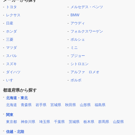
メーカーから探す
トヨタ
メルセデス・ベンツ
レクサス
BMW
日産
アウディ
ホンダ
フォルクスワーゲン
三菱
ポルシェ
マツダ
ミニ
スバル
プジョー
スズキ
シトロエン
ダイハツ
アルファ ロメオ
いすゞ
ボルボ
都道府県から探す
北海道・東北
北海道
青森県
岩手県
宮城県
秋田県
山形県
福島県
関東
東京都
神奈川県
埼玉県
千葉県
茨城県
栃木県
群馬県
山梨県
信越・北陸