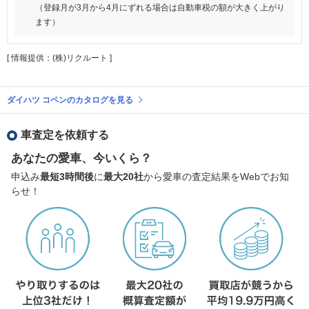
（登録月が3月から4月にずれる場合は自動車税の額が大きく上がり
ます）
[ 情報提供：(株)リクルート ]
ダイハツ コペンのカタログを見る
車査定を依頼する
あなたの愛車、今いくら？
申込み
最短3時間後
に
最大20社
から愛車の査定結果をWebでお知
らせ！