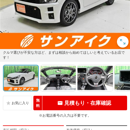
クルマ選びが不安な方ほど、まずは相談から始めてほしいと考えているお店で
す！
無
見積もり・在庫確認
料
※お電話番号の入力は不要です。
支払総額（税込）
本体価格（税込）