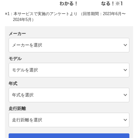
※1：本サービスで実施のアンケートより （回答期間：2023年6月〜
2024年5月）
メーカー
モデル
年式
走行距離