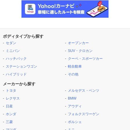
ボディタイプから探す
セダン
オープンカー
ミニバン
SUV・クロカン
ハッチバック
クーペ・スポーツカー
ステーションワゴン
軽自動車
ハイブリッド
その他
メーカーから探す
トヨタ
メルセデス・ベンツ
レクサス
BMW
日産
アウディ
ホンダ
フォルクスワーゲン
三菱
ポルシェ
マツダ
ミニ