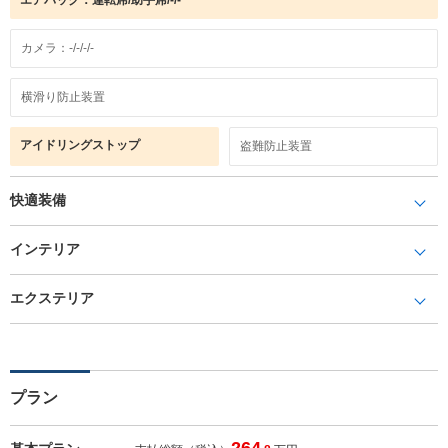
カメラ：-/-/-/-
横滑り防止装置
アイドリングストップ
盗難防止装置
快適装備
インテリア
エクステリア
プラン
264