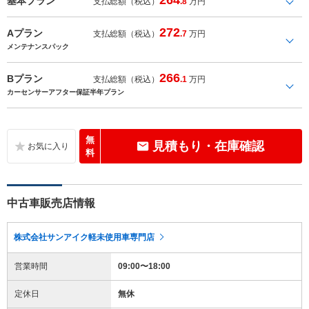
基本プラン
支払総額（税込）
.8
万円
272
Aプラン
支払総額（税込）
.7
万円
メンテナンスパック
266
Bプラン
支払総額（税込）
.1
万円
カーセンサーアフター保証半年プラン
無
見積もり・在庫確認
料
中古車販売店情報
株式会社サンアイク軽未使用車専門店
営業時間
09:00〜18:00
定休日
無休