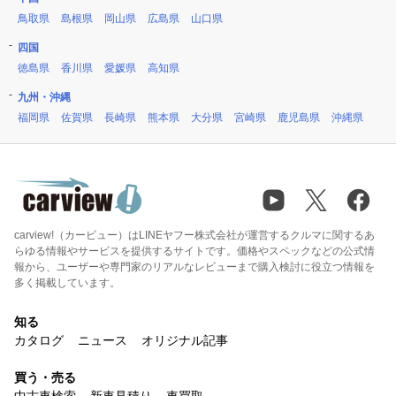
鳥取県
島根県
岡山県
広島県
山口県
四国
徳島県
香川県
愛媛県
高知県
九州・沖縄
福岡県
佐賀県
長崎県
熊本県
大分県
宮崎県
鹿児島県
沖縄県
carview!（カービュー）はLINEヤフー株式会社が運営するクルマに関するあ
らゆる情報やサービスを提供するサイトです。価格やスペックなどの公式情
報から、ユーザーや専門家のリアルなレビューまで購入検討に役立つ情報を
多く掲載しています。
知る
カタログ
ニュース
オリジナル記事
買う・売る