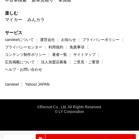
中古車検索
新車見積り
車買取
楽しむ
マイカー
みんカラ
サービス
carview!について
運営会社
お知らせ
プライバシーポリシー
プライバシーセンター
利用規約
免責事項
コンテンツ制作ポリシー
著者一覧
サイトマップ
広告掲載について
法人加盟店募集
ご意見・ご要望
ヘルプ・お問い合わせ
carview!
Yahoo! JAPAN
©Recruit Co., Ltd. All Rights Reserved.
© LY Corporation
無