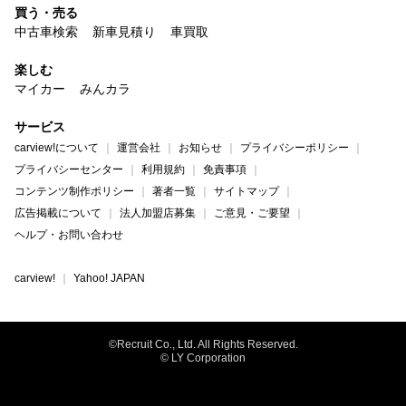
買う・売る
中古車検索
新車見積り
車買取
楽しむ
マイカー
みんカラ
サービス
carview!について
運営会社
お知らせ
プライバシーポリシー
プライバシーセンター
利用規約
免責事項
コンテンツ制作ポリシー
著者一覧
サイトマップ
広告掲載について
法人加盟店募集
ご意見・ご要望
ヘルプ・お問い合わせ
carview!
Yahoo! JAPAN
©Recruit Co., Ltd. All Rights Reserved.
© LY Corporation