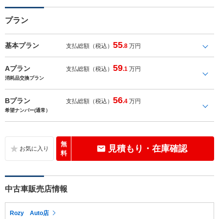
プラン
55
基本プラン
支払総額（税込）
.8
万円
59
Aプラン
支払総額（税込）
.1
万円
消耗品交換プラン
56
Bプラン
支払総額（税込）
.4
万円
希望ナンバー(通常）
無
見積もり・在庫確認
料
中古車販売店情報
Rozy Auto店