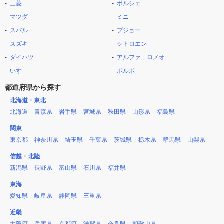
三菱
ポルシェ
マツダ
ミニ
スバル
プジョー
スズキ
シトロエン
ダイハツ
アルファ ロメオ
いすゞ
ボルボ
都道府県から探す
北海道・東北
北海道
青森県
岩手県
宮城県
秋田県
山形県
福島県
関東
東京都
神奈川県
埼玉県
千葉県
茨城県
栃木県
群馬県
山梨県
信越・北陸
新潟県
長野県
富山県
石川県
福井県
東海
愛知県
岐阜県
静岡県
三重県
近畿