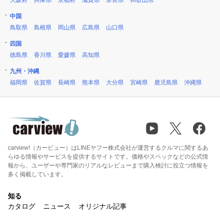
大阪府
兵庫県
京都府
滋賀県
奈良県
和歌山県
中国
鳥取県
島根県
岡山県
広島県
山口県
四国
徳島県
香川県
愛媛県
高知県
九州・沖縄
福岡県
佐賀県
長崎県
熊本県
大分県
宮崎県
鹿児島県
沖縄県
carview!（カービュー）はLINEヤフー株式会社が運営するクルマに関するあ
らゆる情報やサービスを提供するサイトです。価格やスペックなどの公式情
報から、ユーザーや専門家のリアルなレビューまで購入検討に役立つ情報を
多く掲載しています。
知る
カタログ
ニュース
オリジナル記事