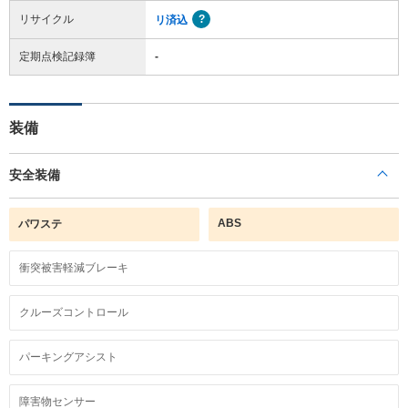
リサイクル
リ済込
定期点検記録簿
-
装備
安全装備
ABS
パワステ
衝突被害軽減ブレーキ
クルーズコントロール
パーキングアシスト
障害物センサー