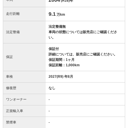
(H16)
年
9.1
走行距離
万km
法定整備無
法定整備
車両の状態については販売店にご確認くださ
い。
保証付
詳細については、販売店にご確認ください。
保証
保証期間：1ヶ月
保証距離：1,000km
車検
2027(R9) 年8月
修復歴
なし
ワンオーナー
-
正規輸入車
-
禁煙車
-