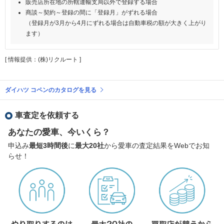
販売店所在地の所轄運輸支局以外で登録する場合
商談～契約～登録の間に「登録月」がずれる場合
（登録月が3月から4月にずれる場合は自動車税の額が大きく上がり
ます）
[ 情報提供：(株)リクルート ]
ダイハツ コペンのカタログを見る
車査定を依頼する
あなたの愛車、今いくら？
申込み
最短3時間後
に
最大20社
から愛車の査定結果をWebでお知
らせ！