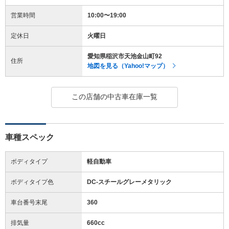
営業時間
10:00〜19:00
定休日
火曜日
愛知県稲沢市天池金山町92
住所
地図を見る（Yahoo!マップ）
この店舗の中古車在庫一覧
車種スペック
ボディタイプ
軽自動車
ボディタイプ色
DC-スチールグレーメタリック
車台番号末尾
360
排気量
660cc