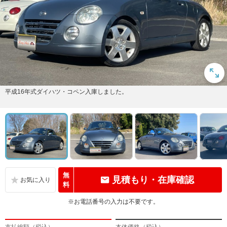
平成16年式ダイハツ・コペン入庫しました。
無
見積もり・在庫確認
料
※お電話番号の入力は不要です。
支払総額（税込）
本体価格（税込）