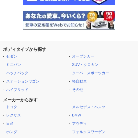
ボディタイプから探す
セダン
オープンカー
ミニバン
SUV・クロカン
ハッチバック
クーペ・スポーツカー
ステーションワゴン
軽自動車
ハイブリッド
その他
メーカーから探す
トヨタ
メルセデス・ベンツ
レクサス
BMW
日産
アウディ
ホンダ
フォルクスワーゲン