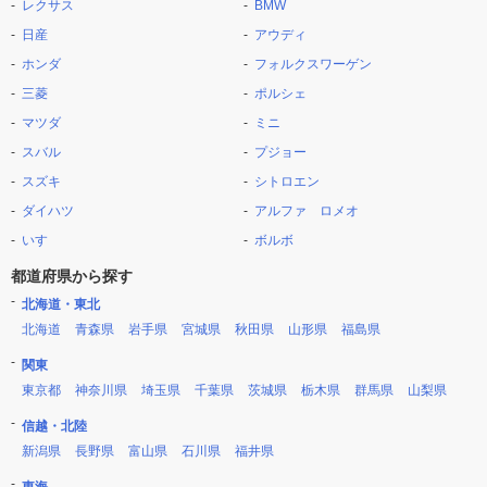
レクサス
BMW
日産
アウディ
ホンダ
フォルクスワーゲン
三菱
ポルシェ
マツダ
ミニ
スバル
プジョー
スズキ
シトロエン
ダイハツ
アルファ ロメオ
いすゞ
ボルボ
都道府県から探す
北海道・東北
北海道
青森県
岩手県
宮城県
秋田県
山形県
福島県
関東
東京都
神奈川県
埼玉県
千葉県
茨城県
栃木県
群馬県
山梨県
信越・北陸
新潟県
長野県
富山県
石川県
福井県