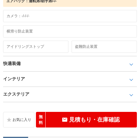
エアバック：運転席/助手席/-/-
カメラ：-/-/-/-
横滑り防止装置
アイドリングストップ
盗難防止装置
快適装備
インテリア
エクステリア
無
見積もり・在庫確認
料