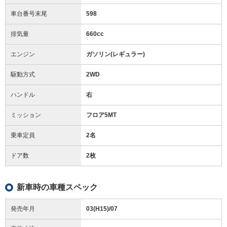
車台番号末尾
598
排気量
660cc
エンジン
ガソリン(レギュラー)
駆動方式
2WD
ハンドル
右
ミッション
フロア5MT
乗車定員
2名
ドア数
2枚
新車時の車種スペック
発売年月
03(H15)/07