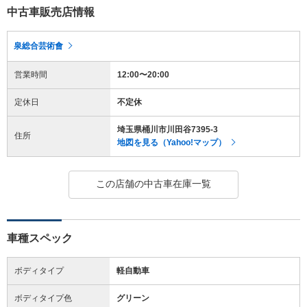
中古車販売店情報
泉総合芸術會
営業時間
12:00〜20:00
定休日
不定休
埼玉県桶川市川田谷7395-3
住所
地図を見る（Yahoo!マップ）
この店舗の中古車在庫一覧
車種スペック
ボディタイプ
軽自動車
ボディタイプ色
グリーン