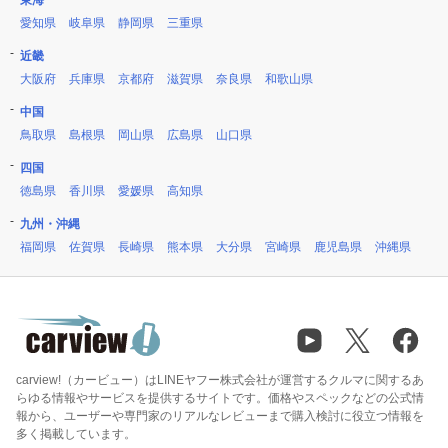
東海
愛知県
岐阜県
静岡県
三重県
近畿
大阪府
兵庫県
京都府
滋賀県
奈良県
和歌山県
中国
鳥取県
島根県
岡山県
広島県
山口県
四国
徳島県
香川県
愛媛県
高知県
九州・沖縄
福岡県
佐賀県
長崎県
熊本県
大分県
宮崎県
鹿児島県
沖縄県
carview!（カービュー）はLINEヤフー株式会社が運営するクルマに関するあ
らゆる情報やサービスを提供するサイトです。価格やスペックなどの公式情
報から、ユーザーや専門家のリアルなレビューまで購入検討に役立つ情報を
多く掲載しています。