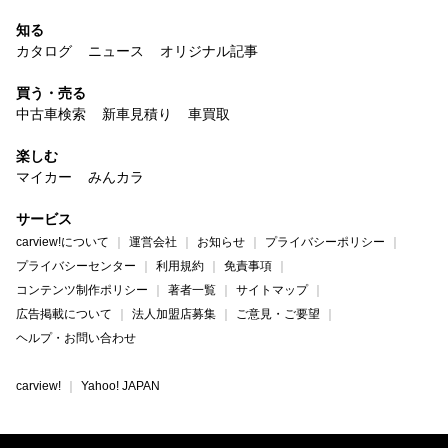
知る
カタログ
ニュース
オリジナル記事
買う・売る
中古車検索
新車見積り
車買取
楽しむ
マイカー
みんカラ
サービス
carview!について
運営会社
お知らせ
プライバシーポリシー
プライバシーセンター
利用規約
免責事項
コンテンツ制作ポリシー
著者一覧
サイトマップ
広告掲載について
法人加盟店募集
ご意見・ご要望
ヘルプ・お問い合わせ
carview!
Yahoo! JAPAN