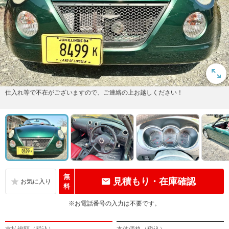
仕入れ等で不在がございますので、ご連絡の上お越しください！
無
見積もり・在庫確認
料
※お電話番号の入力は不要です。
支払総額（税込）
本体価格（税込）