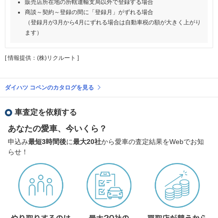
販売店所在地の所轄運輸支局以外で登録する場合
商談～契約～登録の間に「登録月」がずれる場合
（登録月が3月から4月にずれる場合は自動車税の額が大きく上がり
ます）
[ 情報提供：(株)リクルート ]
ダイハツ コペンのカタログを見る
車査定を依頼する
あなたの愛車、今いくら？
申込み
最短3時間後
に
最大20社
から愛車の査定結果をWebでお知
らせ！