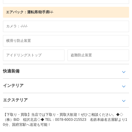
エアバック：運転席/助手席/-/-
カメラ：-/-/-/-
横滑り防止装置
アイドリングストップ
盗難防止装置
快適装備
インテリア
エクステリア
【下取り・買取】当店では下取り・買取大歓迎！ぜひご相談ください。◆◇
（株）BiD 稲沢北店◇◆ TEL：0078-6003-215523 名鉄本線名古屋駅より1
0分、国府宮駅へ送迎も可能！