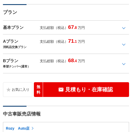
プラン
67
基本プラン
支払総額（税込）
.8
万円
71
Aプラン
支払総額（税込）
.1
万円
消耗品交換プラン
68
Bプラン
支払総額（税込）
.4
万円
希望ナンバー(通常）
無
見積もり・在庫確認
料
中古車販売店情報
Rozy Auto店