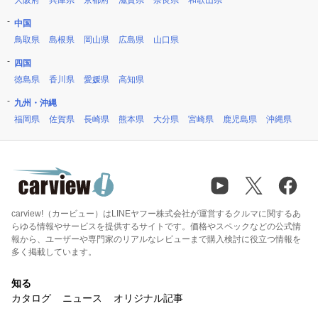
大阪府
兵庫県
京都府
滋賀県
奈良県
和歌山県
中国
鳥取県
島根県
岡山県
広島県
山口県
四国
徳島県
香川県
愛媛県
高知県
九州・沖縄
福岡県
佐賀県
長崎県
熊本県
大分県
宮崎県
鹿児島県
沖縄県
carview!（カービュー）はLINEヤフー株式会社が運営するクルマに関するあ
らゆる情報やサービスを提供するサイトです。価格やスペックなどの公式情
報から、ユーザーや専門家のリアルなレビューまで購入検討に役立つ情報を
多く掲載しています。
知る
カタログ
ニュース
オリジナル記事