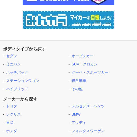
ボディタイプから探す
セダン
オープンカー
ミニバン
SUV・クロカン
ハッチバック
クーペ・スポーツカー
ステーションワゴン
軽自動車
ハイブリッド
その他
メーカーから探す
トヨタ
メルセデス・ベンツ
レクサス
BMW
日産
アウディ
ホンダ
フォルクスワーゲン