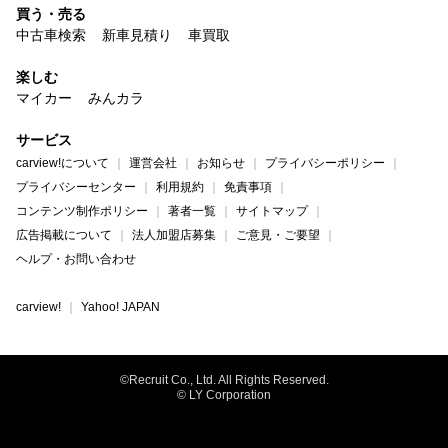
買う・売る
中古車検索
新車見積り
車買取
楽しむ
マイカー
みんカラ
サービス
carview!について
運営会社
お知らせ
プライバシーポリシー
プライバシーセンター
利用規約
免責事項
コンテンツ制作ポリシー
著者一覧
サイトマップ
広告掲載について
法人加盟店募集
ご意見・ご要望
ヘルプ・お問い合わせ
carview!
Yahoo! JAPAN
©Recruit Co., Ltd. All Rights Reserved.
© LY Corporation