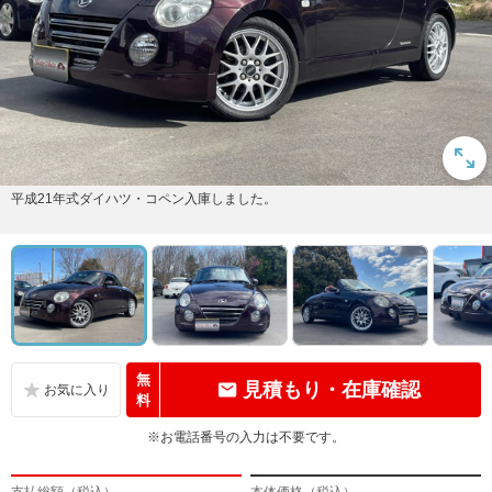
平成21年式ダイハツ・コペン入庫しました。
無
見積もり・在庫確認
料
※お電話番号の入力は不要です。
支払総額（税込）
本体価格（税込）