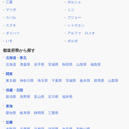
三菱
ポルシェ
マツダ
ミニ
スバル
プジョー
スズキ
シトロエン
ダイハツ
アルファ ロメオ
いすゞ
ボルボ
都道府県から探す
北海道・東北
北海道
青森県
岩手県
宮城県
秋田県
山形県
福島県
関東
東京都
神奈川県
埼玉県
千葉県
茨城県
栃木県
群馬県
山梨県
信越・北陸
新潟県
長野県
富山県
石川県
福井県
東海
愛知県
岐阜県
静岡県
三重県
近畿