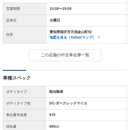
営業時間
10:00〜19:00
定休日
火曜日
愛知県稲沢市天池金山町92
住所
地図を見る（Yahoo!マップ）
この店舗の中古車在庫一覧
車種スペック
ボディタイプ
軽自動車
ボディタイプ色
DC-ダークレッドマイカ
車台番号末尾
979
排気量
660cc