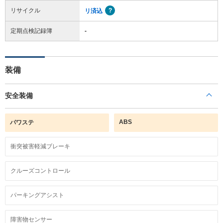
リサイクル
リ済込
定期点検記録簿
-
装備
安全装備
ABS
パワステ
衝突被害軽減ブレーキ
クルーズコントロール
パーキングアシスト
障害物センサー