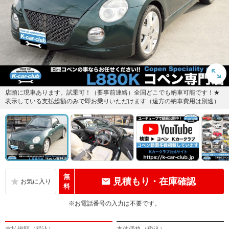
店頭に現車あります。試乗可！（要事前連絡）全国どこでも納車可能です！★
表示している支払総額のみで即お乗りいただけます（遠方の納車費用は別途）
無
見積もり・在庫確認
料
※お電話番号の入力は不要です。
支払総額（税込）
本体価格（税込）