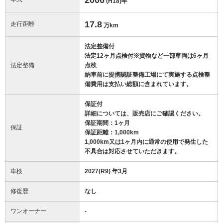
(H18)
年
17.8
走行距離
万km
法定整備付
法定12ヶ月点検付※貨物など一部車両は6ヶ月
法定整備
点検
納車前に提携認証整備工場にて実施する点検整
備費用は支払い総額に含まれています。
保証付
詳細については、販売店にご確認ください。
保証期間：1ヶ月
保証
保証距離：1,000km
1,000km又は1ヶ月内に通常の使用で発生した
不具合は対応させていただきます。
車検
2027(R9) 年3月
修復歴
なし
ワンオーナー
-