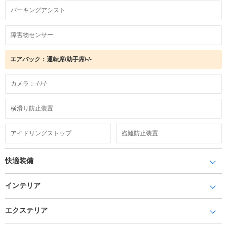
パーキングアシスト
障害物センサー
エアバック：運転席/助手席/-/-
カメラ：-/-/-/-
横滑り防止装置
アイドリングストップ
盗難防止装置
快適装備
インテリア
エクステリア