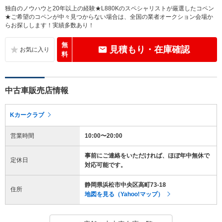
独自のノウハウと20年以上の経験★L880Kのスペシャリストが厳選したコペン
★ご希望のコペンが中々見つからない場合は、全国の業者オークション会場か
らお探しします！実績多数あり！
無
見積もり・在庫確認
料
中古車販売店情報
Kカークラブ
営業時間
10:00〜20:00
事前にご連絡をいただければ、ほぼ年中無休で
定休日
対応可能です。
静岡県浜松市中央区高町73-18
住所
地図を見る（Yahoo!マップ）