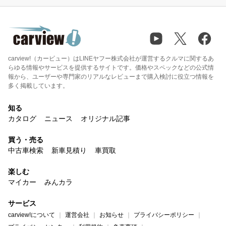
carview!（カービュー）はLINEヤフー株式会社が運営するクルマに関するあ
らゆる情報やサービスを提供するサイトです。価格やスペックなどの公式情
報から、ユーザーや専門家のリアルなレビューまで購入検討に役立つ情報を
多く掲載しています。
知る
カタログ
ニュース
オリジナル記事
買う・売る
中古車検索
新車見積り
車買取
楽しむ
マイカー
みんカラ
サービス
carview!について
運営会社
お知らせ
プライバシーポリシー