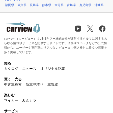
福岡県
佐賀県
長崎県
熊本県
大分県
宮崎県
鹿児島県
沖縄県
carview!（カービュー）はLINEヤフー株式会社が運営するクルマに関するあ
らゆる情報やサービスを提供するサイトです。価格やスペックなどの公式情
報から、ユーザーや専門家のリアルなレビューまで購入検討に役立つ情報を
多く掲載しています。
知る
カタログ
ニュース
オリジナル記事
買う・売る
中古車検索
新車見積り
車買取
楽しむ
マイカー
みんカラ
サービス