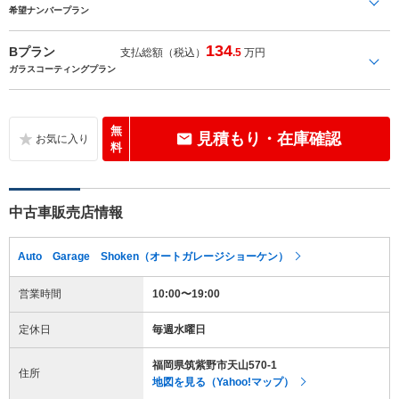
希望ナンバープラン
134
Bプラン
支払総額（税込）
.5
万円
ガラスコーティングプラン
無
見積もり・在庫確認
料
中古車販売店情報
Auto Garage Shoken（オートガレージショーケン）
営業時間
10:00〜19:00
定休日
毎週水曜日
福岡県筑紫野市天山570-1
住所
地図を見る（Yahoo!マップ）