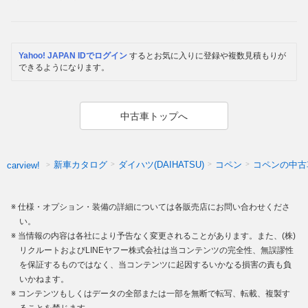
Yahoo! JAPAN IDでログイン
するとお気に入りに登録や複数見積もりが
できるようになります。
中古車トップへ
新車カタログ
ダイハツ(DAIHATSU)
コペン
コペンの中古
carview!
仕様・オプション・装備の詳細については各販売店にお問い合わせくださ
い。
当情報の内容は各社により予告なく変更されることがあります。また、(株)
リクルートおよびLINEヤフー株式会社は当コンテンツの完全性、無誤謬性
を保証するものではなく、当コンテンツに起因するいかなる損害の責も負
いかねます。
コンテンツもしくはデータの全部または一部を無断で転写、転載、複製す