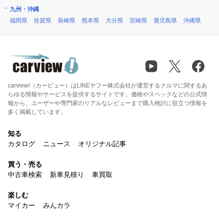
九州・沖縄
福岡県
佐賀県
長崎県
熊本県
大分県
宮崎県
鹿児島県
沖縄県
carview!（カービュー）はLINEヤフー株式会社が運営するクルマに関するあ
らゆる情報やサービスを提供するサイトです。価格やスペックなどの公式情
報から、ユーザーや専門家のリアルなレビューまで購入検討に役立つ情報を
多く掲載しています。
知る
カタログ
ニュース
オリジナル記事
買う・売る
中古車検索
新車見積り
車買取
楽しむ
マイカー
みんカラ