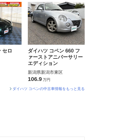
 セロ
ダイハツ コペン 660 フ
ァーストアニバーサリー
エディション
新潟県新潟市東区
106.9
万円
ダイハツ コペンの中古車情報をもっと見る