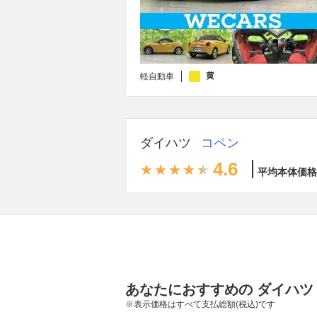
黄
軽自動車
ダイハツ
コペン
4.6
平均本体価格
あなたにおすすめの ダイハツ
※表示価格はすべて支払総額(税込)です