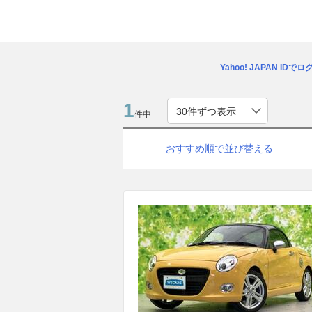
Yahoo! JAPAN IDで
1
件中
おすすめ順で並び替える